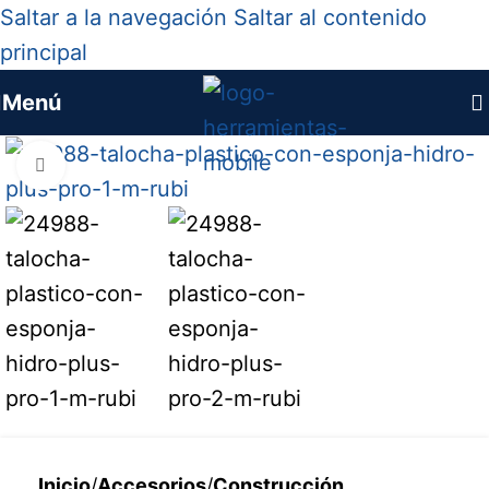
Saltar a la navegación
Saltar al contenido
principal
Menú
Haga clic para ampliar
Inicio
/
Accesorios
/
Construcción