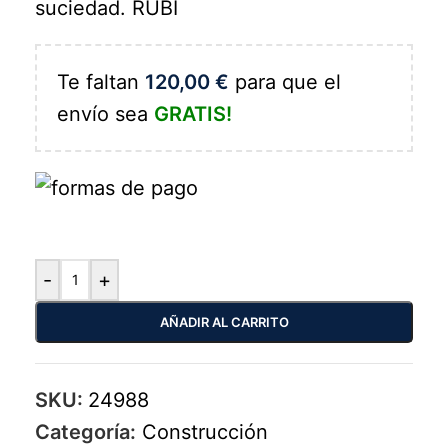
suciedad. RUBÍ
Te faltan
120,00
€
para que el
envío sea
GRATIS!
-
+
AÑADIR AL CARRITO
SKU:
24988
Categoría:
Construcción