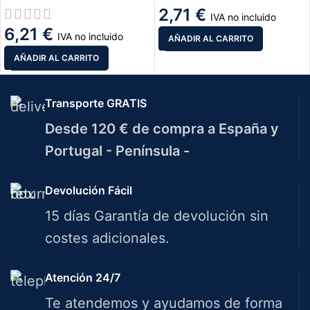
2,71
€
IVA no incluido
6,21
€
IVA no incluido
AÑADIR AL CARRITO
AÑADIR AL CARRITO
Transporte GRATIS
Desde 120 € de compra a España y
Portugal - Península -
Devolución Fácil
15 días Garantía de devolución sin
costes adicionales.
Atención 24/7
Te atendemos y ayudamos de forma