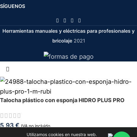
SÍGUENOS
Herramientas manuales y eléctricas para profesionales y
bricolaje
2021
Talocha plástico con esponja HIDRO PLUS PRO
5,93
€
IVA no incluido
Utilizamos cookies en nuestra web.
-
+