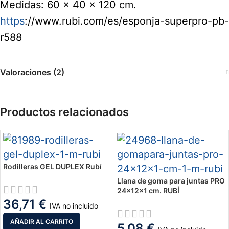
Medidas: 60 x 40 x 120 cm.
https
://www.rubi.com/es/esponja-superpro-pb-
r588
Valoraciones (2)
Productos relacionados
Rodilleras GEL DUPLEX Rubí
Llana de goma para juntas PRO
24x12x1 cm. RUBÍ
36,71
€
IVA no incluido
AÑADIR AL CARRITO
5,08
€