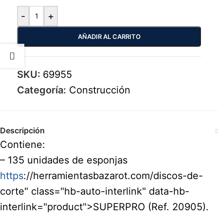
-
+
AÑADIR AL CARRITO
SKU:
69955
Categoría:
Construcción
Descripción
Contiene:
– 135 unidades de esponjas
https
://herramientasbazarot.com/discos-de-
corte" class="hb-auto-interlink" data-hb-
interlink="product">SUPERPRO (Ref. 20905).