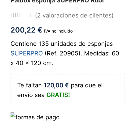
Palbox esponja SUPERPRO Rubí
(
2
valoraciones de clientes)
200,22
€
IVA no incluido
Contiene 135 unidades de esponjas
SUPERPRO
(Ref. 20905). Medidas: 60
x 40 x 120 cm.
Te faltan
120,00
€
para que el
envío sea
GRATIS!