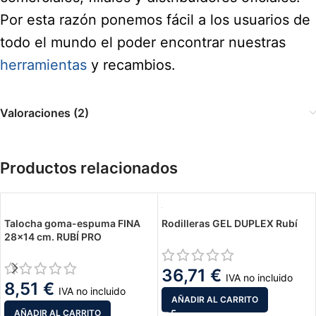
Por esta razón ponemos fácil a los usuarios de
todo el mundo el poder encontrar nuestras
herramientas
y recambios.
Valoraciones (2)
Productos relacionados
Talocha goma-espuma FINA
Rodilleras GEL DUPLEX Rubí
28×14 cm. RUBÍ PRO
36,71
€
IVA no incluido
8,51
€
IVA no incluido
AÑADIR AL CARRITO
AÑADIR AL CARRITO