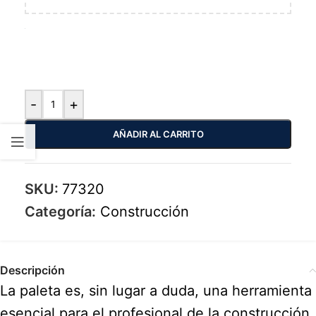
-
+
AÑADIR AL CARRITO
SKU:
77320
Categoría:
Construcción
Descripción
La paleta es, sin lugar a duda, una herramienta
esencial para el profesional de la construcción.