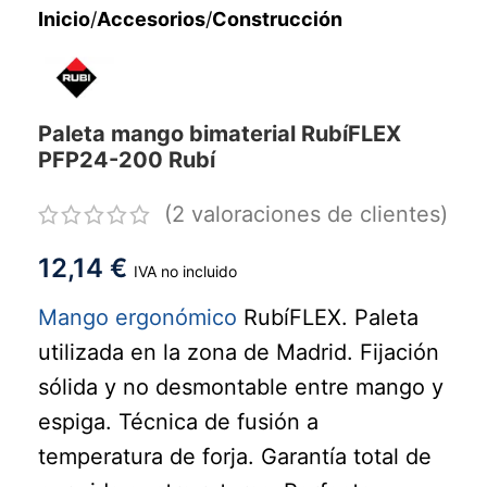
Inicio
/
Accesorios
/
Construcción
Paleta mango bimaterial RubíFLEX
PFP24-200 Rubí
(
2
valoraciones de clientes)
12,14
€
IVA no incluido
Mango ergonómico
RubíFLEX. Paleta
utilizada en la zona de Madrid. Fijación
sólida y no desmontable entre mango y
espiga. Técnica de fusión a
temperatura de forja. Garantía total de