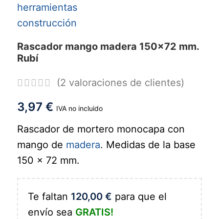
Rascador mango madera 150x72 mm.
Rubí
(
2
valoraciones de clientes)
3,97
€
IVA no incluido
Rascador de mortero monocapa con
mango de
madera
. Medidas de la base
150 x 72 mm.
Te faltan
120,00
€
para que el
envío sea
GRATIS!