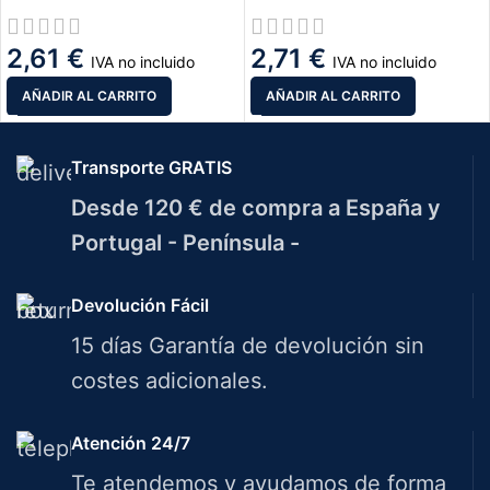
2,61
€
2,71
€
IVA no incluido
IVA no incluido
AÑADIR AL CARRITO
AÑADIR AL CARRITO
Transporte GRATIS
Desde 120 € de compra a España y
Portugal - Península -
Devolución Fácil
15 días Garantía de devolución sin
costes adicionales.
Atención 24/7
Te atendemos y ayudamos de forma