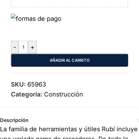
-
+
AÑADIR AL CARRITO
SKU:
65963
Categoría:
Construcción
Descripción
La familia de herramientas y útiles Rubí incluye
una variada gama de rascadores. De toda la