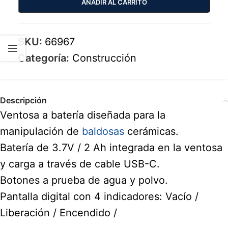
AÑADIR AL CARRITO
SKU:
66967
Categoría:
Construcción
Descripción
Ventosa a batería diseñada para la
manipulación de
baldosas
cerámicas.
Batería de 3.7V / 2 Ah integrada en la ventosa
y carga a través de cable USB-C.
Botones a prueba de agua y polvo.
Pantalla digital con 4 indicadores: Vacío /
Liberación / Encendido /