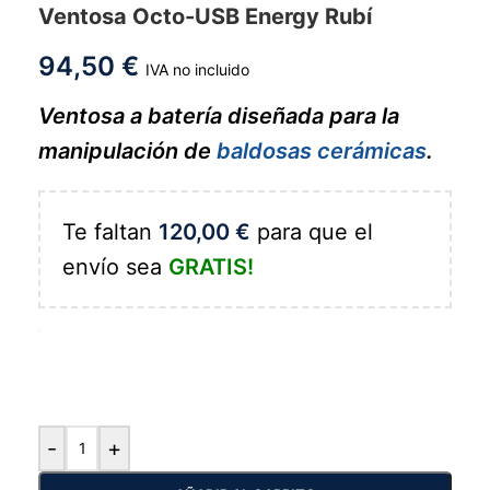
Ventosa Octo-USB Energy Rubí
94,50
€
IVA no incluido
Ventosa a batería diseñada para la
manipulación de
baldosas cerámicas
.
Te faltan
120,00
€
para que el
envío sea
GRATIS!
-
+