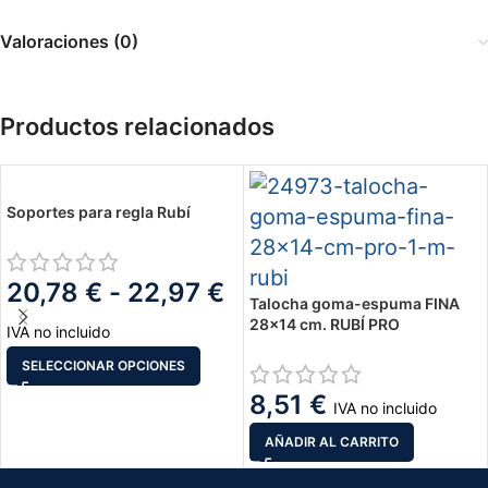
Valoraciones (0)
Productos relacionados
Soportes para regla Rubí
20,78
€
-
22,97
€
Talocha goma-espuma FINA
28×14 cm. RUBÍ PRO
IVA no incluido
SELECCIONAR OPCIONES
8,51
€
IVA no incluido
AÑADIR AL CARRITO