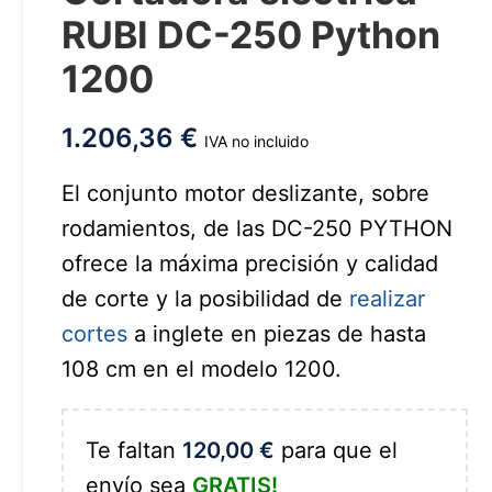
RUBI DC-250 Python
1200
1.206,36
€
IVA no incluido
El conjunto motor deslizante, sobre
rodamientos, de las DC-250 PYTHON
ofrece la máxima precisión y calidad
de corte y la posibilidad de
realizar
cortes
a inglete en piezas de hasta
108 cm en el modelo 1200.
Te faltan
120,00
€
para que el
envío sea
GRATIS!