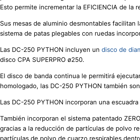
Esto permite incrementar la EFICIENCIA de la re
Sus mesas de aluminio desmontables facilitan 
sistema de patas plegables con ruedas incorpora
Las DC-250 PYTHON incluyen un
disco de dia
disco CPA SUPERPRO ø250.
El disco de banda continua le permitirá ejecut
homologado, las DC-250 PYTHON también so
Las DC-250 PYTHON incorporan una escuadra reg
También incorporan el sistema patentado ZERO 
gracias a la reducción de partículas de polvo r
partículas de polvo de cuarzo respirables dentro