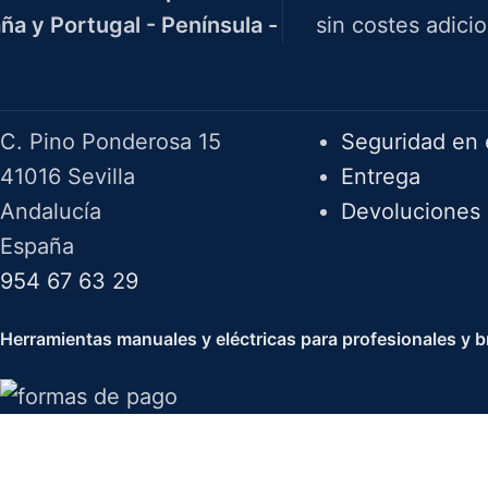
ña y Portugal - Península -
sin costes adicio
Herramientas Bazarot
F.A.Q.
C. Pino Ponderosa 15
Seguridad en 
41016 Sevilla
Entrega
Andalucía
Devoluciones
España
954 67 63 29
Herramientas manuales y eléctricas para profesionales y br