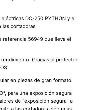
as eléctricas DC-250 PYTHON y el
 las cortadoras.
eferencia 56949 que lleva el
 rendimiento. Gracias al protector
DOS.
ular en piezas de gran formato.
O*, para una exposición segura
valores de “exposición segura” a
mite a las cortadoras eléctricas