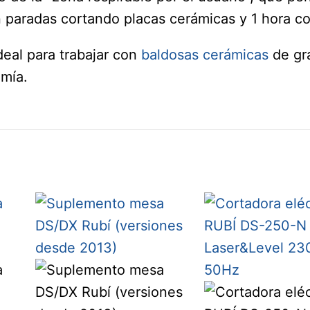
n paradas cortando placas cerámicas y 1 hora co
deal para trabajar con
baldosas cerámicas
de gra
omía.