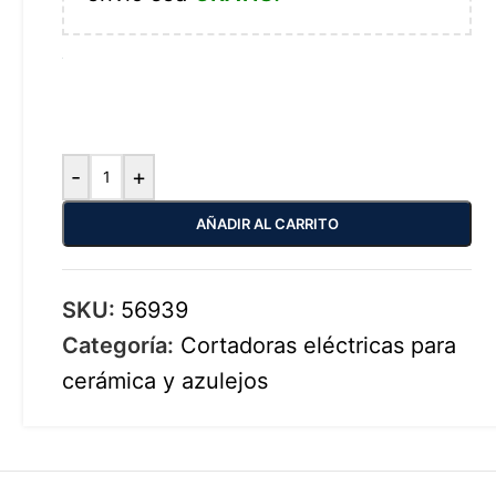
-
+
AÑADIR AL CARRITO
SKU:
56939
Categoría:
Cortadoras eléctricas para
cerámica y azulejos