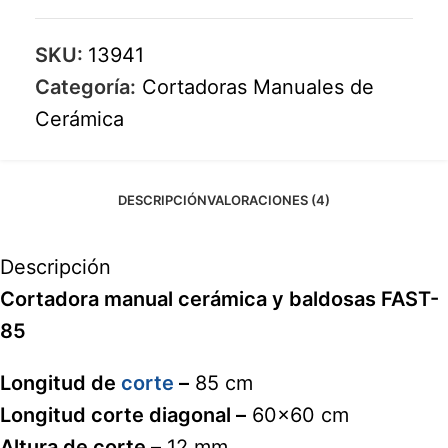
SKU:
13941
Categoría:
Cortadoras Manuales de
Cerámica
DESCRIPCIÓN
VALORACIONES (4)
Descripción
Cortadora manual cerámica y baldosas FAST-
85
Longitud de
corte
–
85 cm
Longitud corte diagonal –
60×60 cm
Altura de corte –
12 mm