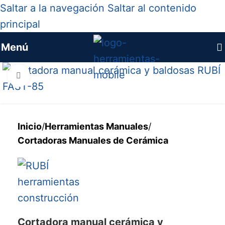
Saltar a la navegación
Saltar al contenido
principal
Menú
Ver vídeo
Haga clic para ampliar
Inicio
/
Herramientas Manuales
/
Cortadoras Manuales de Cerámica
Cortadora manual cerámica y