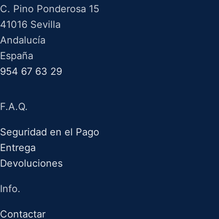
C. Pino Ponderosa 15
41016 Sevilla
Andalucía
España
954 67 63 29
F.A.Q.
Seguridad en el Pago
Entrega
Devoluciones
Info.
Contactar