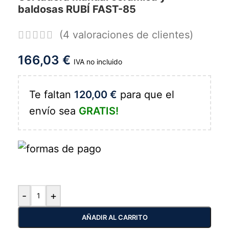
baldosas RUBÍ FAST-85
(
4
valoraciones de clientes)
166,03
€
IVA no incluido
Te faltan
120,00
€
para que el
envío sea
GRATIS!
-
+
AÑADIR AL CARRITO