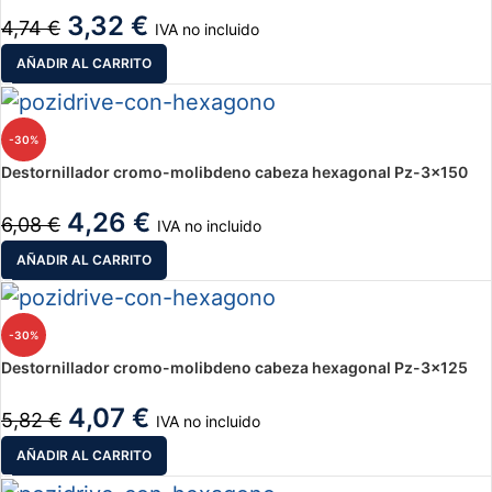
3,32
€
4,74
€
IVA no incluido
AÑADIR AL CARRITO
-30%
Destornillador cromo-molibdeno cabeza hexagonal Pz-3×150
4,26
€
6,08
€
IVA no incluido
AÑADIR AL CARRITO
-30%
Destornillador cromo-molibdeno cabeza hexagonal Pz-3×125
4,07
€
5,82
€
IVA no incluido
AÑADIR AL CARRITO