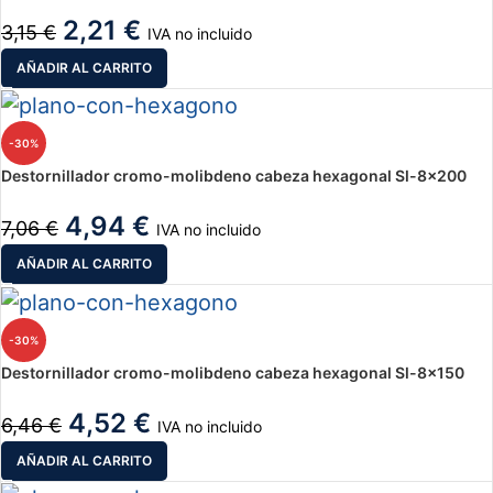
2,21
€
3,15
€
IVA no incluido
AÑADIR AL CARRITO
-30%
Destornillador cromo-molibdeno cabeza hexagonal Sl-8×200
4,94
€
7,06
€
IVA no incluido
AÑADIR AL CARRITO
-30%
Destornillador cromo-molibdeno cabeza hexagonal Sl-8×150
4,52
€
6,46
€
IVA no incluido
AÑADIR AL CARRITO