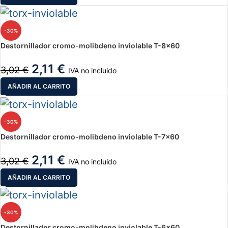
-30%
Destornillador cromo-molibdeno inviolable T-8×60
2,11
€
3,02
€
IVA no incluido
AÑADIR AL CARRITO
-30%
Destornillador cromo-molibdeno inviolable T-7×60
2,11
€
3,02
€
IVA no incluido
AÑADIR AL CARRITO
-30%
Destornillador cromo-molibdeno inviolable T-6×60