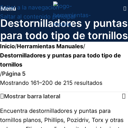
Saltar a la navegación
Menú
Saltar al contenido principal
Destornilladores y puntas
para todo tipo de tornillos
Inicio
/
Herramientas Manuales
/
Destornilladores y puntas para todo tipo de
tornillos
/
Página 5
Mostrando 161–200 de 215 resultados
Mostrar barra lateral
Encuentra destornilladores y puntas para
tornillos planos, Phillips, Pozidriv, Torx y otras