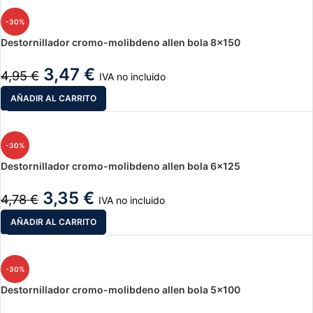
-30%
Destornillador cromo-molibdeno allen bola 8×150
3,47
€
4,95
€
IVA no incluido
AÑADIR AL CARRITO
-30%
Destornillador cromo-molibdeno allen bola 6×125
3,35
€
4,78
€
IVA no incluido
AÑADIR AL CARRITO
-30%
Destornillador cromo-molibdeno allen bola 5×100