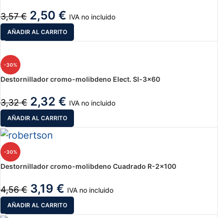
2,50
€
3,57
€
IVA no incluido
AÑADIR AL CARRITO
-30%
Destornillador cromo-molibdeno Elect. Sl-3×60
2,32
€
3,32
€
IVA no incluido
AÑADIR AL CARRITO
-30%
Destornillador cromo-molibdeno Cuadrado R-2×100
3,19
€
4,56
€
IVA no incluido
AÑADIR AL CARRITO