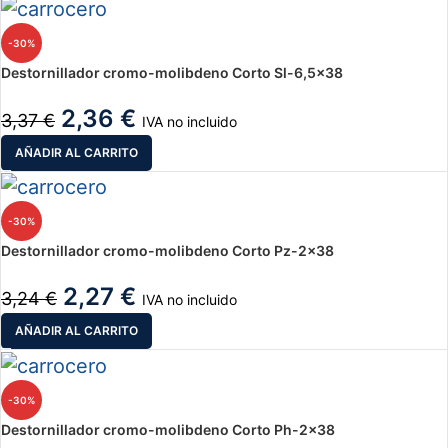
-30%
Destornillador cromo-molibdeno Corto Sl-6,5×38
2,36
€
3,37
€
IVA no incluido
AÑADIR AL CARRITO
-30%
Destornillador cromo-molibdeno Corto Pz-2×38
2,27
€
3,24
€
IVA no incluido
AÑADIR AL CARRITO
-30%
Destornillador cromo-molibdeno Corto Ph-2×38