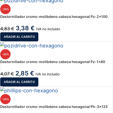
-30%
Destornillador cromo-molibdeno cabeza hexagonal Pz-2×100
3,38
€
4,83
€
IVA no incluido
AÑADIR AL CARRITO
-30%
Destornillador cromo-molibdeno cabeza hexagonal Pz-1×80
2,85
€
4,07
€
IVA no incluido
AÑADIR AL CARRITO
-30%
Destornillador cromo-molibdeno cabeza hexagonal Ph-3×125