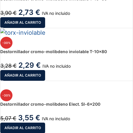
2,73
€
3,90
€
IVA no incluido
AÑADIR AL CARRITO
-30%
Destornillador cromo-molibdeno inviolable T-10×80
2,29
€
3,28
€
IVA no incluido
AÑADIR AL CARRITO
-30%
Destornillador cromo-molibdeno Elect. Sl-6×200
3,55
€
5,07
€
IVA no incluido
AÑADIR AL CARRITO