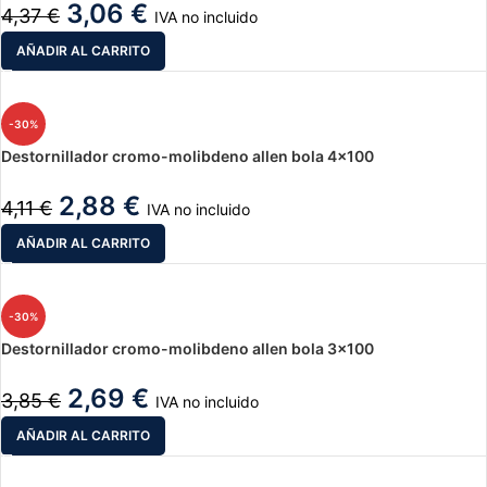
3,06
€
4,37
€
IVA no incluido
AÑADIR AL CARRITO
-30%
Destornillador cromo-molibdeno allen bola 4×100
2,88
€
4,11
€
IVA no incluido
AÑADIR AL CARRITO
-30%
Destornillador cromo-molibdeno allen bola 3×100
2,69
€
3,85
€
IVA no incluido
AÑADIR AL CARRITO