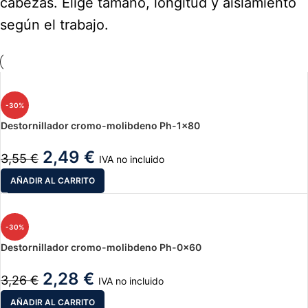
cabezas. Elige tamaño, longitud y aislamiento
según el trabajo.
-30%
Destornillador cromo-molibdeno Ph-1×80
2,49
€
3,55
€
IVA no incluido
AÑADIR AL CARRITO
-30%
Destornillador cromo-molibdeno Ph-0x60
2,28
€
3,26
€
IVA no incluido
AÑADIR AL CARRITO