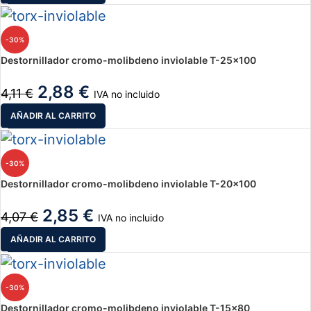
-30%
Destornillador cromo-molibdeno inviolable T-25×100
2,88
€
4,11
€
IVA no incluido
AÑADIR AL CARRITO
-30%
Destornillador cromo-molibdeno inviolable T-20×100
2,85
€
4,07
€
IVA no incluido
AÑADIR AL CARRITO
-30%
Destornillador cromo-molibdeno inviolable T-15×80