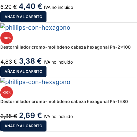
4,40
€
6,29
€
IVA no incluido
AÑADIR AL CARRITO
-30%
Destornillador cromo-molibdeno cabeza hexagonal Ph-2×100
3,38
€
4,83
€
IVA no incluido
AÑADIR AL CARRITO
-30%
Destornillador cromo-molibdeno cabeza hexagonal Ph-1×80
2,69
€
3,85
€
IVA no incluido
AÑADIR AL CARRITO