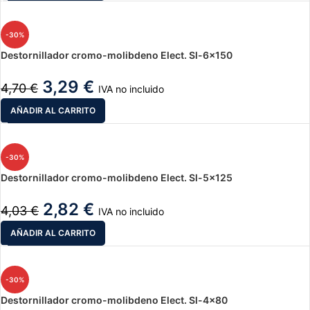
-30%
Destornillador cromo-molibdeno Elect. Sl-6×150
3,29
€
4,70
€
IVA no incluido
AÑADIR AL CARRITO
-30%
Destornillador cromo-molibdeno Elect. Sl-5×125
2,82
€
4,03
€
IVA no incluido
AÑADIR AL CARRITO
-30%
Destornillador cromo-molibdeno Elect. Sl-4×80