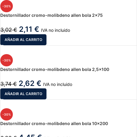
-30%
Destornillador cromo-molibdeno allen bola 2×75
2,11
€
3,02
€
IVA no incluido
AÑADIR AL CARRITO
-30%
Destornillador cromo-molibdeno allen bola 2,5×100
2,62
€
3,74
€
IVA no incluido
AÑADIR AL CARRITO
-30%
Destornillador cromo-molibdeno allen bola 10×200