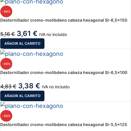
-30%
Destornillador cromo-molibdeno cabeza hexagonal Sl-6,5×150
3,61
€
5,16
€
IVA no incluido
AÑADIR AL CARRITO
-30%
Destornillador cromo-molibdeno cabeza hexagonal Sl-6,5×100
3,38
€
4,83
€
IVA no incluido
AÑADIR AL CARRITO
-30%
Destornillador cromo-molibdeno cabeza hexagonal Sl-5,5×125