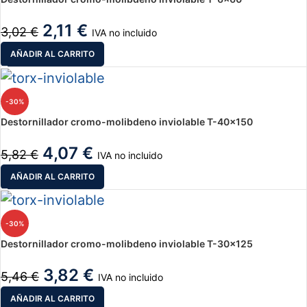
2,11
€
3,02
€
IVA no incluido
AÑADIR AL CARRITO
-30%
Destornillador cromo-molibdeno inviolable T-40×150
4,07
€
5,82
€
IVA no incluido
AÑADIR AL CARRITO
-30%
Destornillador cromo-molibdeno inviolable T-30×125
3,82
€
5,46
€
IVA no incluido
AÑADIR AL CARRITO