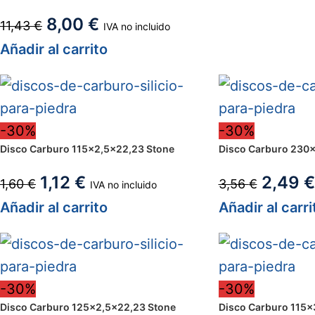
8,00
€
11,43
€
IVA no incluido
Añadir al carrito
-30%
-30%
Disco Carburo 115×2,5×22,23 Stone
Disco Carburo 230×
1,12
€
2,49
€
1,60
€
3,56
€
IVA no incluido
Añadir al carrito
Añadir al carri
-30%
-30%
Disco Carburo 125×2,5×22,23 Stone
Disco Carburo 115×