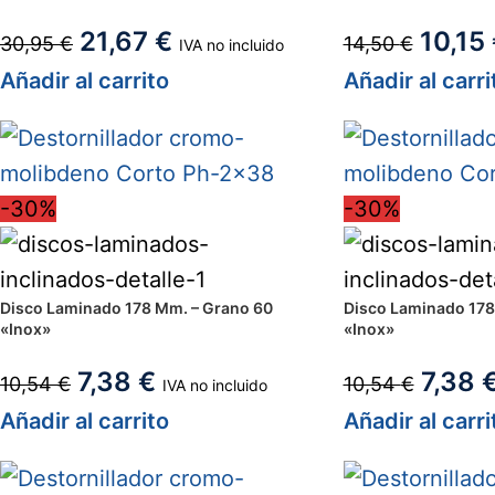
21,67
€
10,15
30,95
€
14,50
€
IVA no incluido
Añadir al carrito
Añadir al carri
-30%
-30%
Disco Laminado 178 Mm. – Grano 60
Disco Laminado 178
«Inox»
«Inox»
7,38
€
7,38
10,54
€
10,54
€
IVA no incluido
Añadir al carrito
Añadir al carri