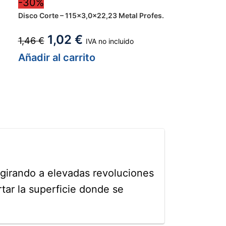
-30%
Disco Corte – 115×3,0x22,23 Metal Profes.
1,02
€
1,46
€
IVA no incluido
Añadir al carrito
, girando a elevadas revoluciones
rtar la superficie donde se