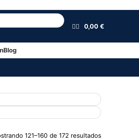
0,00
€
ín
Blog
strando 121–160 de 172 resultados