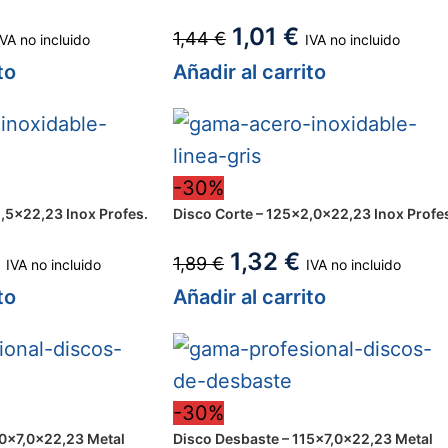
1,01
€
1,44
€
IVA no incluido
IVA no incluido
to
Añadir al carrito
-30%
,5×22,23 Inox Profes.
Disco Corte – 125×2,0x22,23 Inox Profe
1,32
€
1,89
€
IVA no incluido
IVA no incluido
to
Añadir al carrito
-30%
80×7,0x22,23 Metal
Disco Desbaste – 115×7,0x22,23 Metal