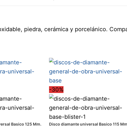
oxidable, piedra, cerámica y porcelánico. Compa
-30%
versal Basico 125 Mm.
Disco diamante universal Basico 115 Mm