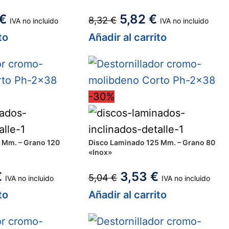
€
5,82
€
8,32
€
IVA no incluido
IVA no incluido
to
Añadir al carrito
-30%
 Mm. – Grano 120
Disco Laminado 125 Mm. – Grano 80
«Inox»
€
3,53
€
5,04
€
IVA no incluido
IVA no incluido
to
Añadir al carrito