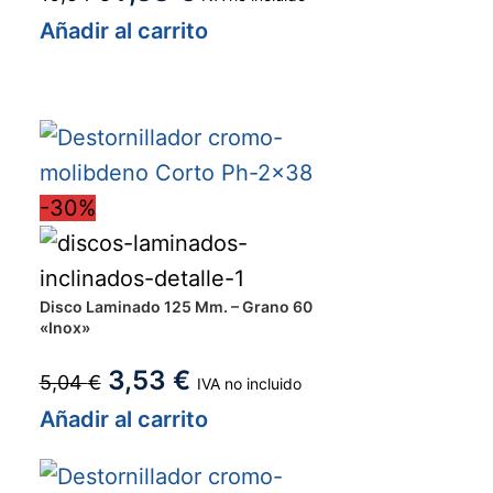
Añadir al carrito
-30%
Disco Laminado 125 Mm. – Grano 60
«Inox»
3,53
€
5,04
€
IVA no incluido
Añadir al carrito