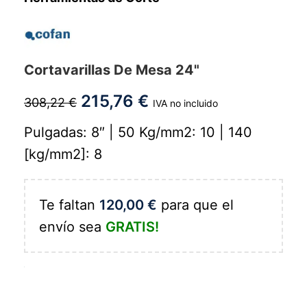
Cortavarillas De Mesa 24"
215,76
€
308,22
€
IVA no incluido
Pulgadas: 8″ | 50 Kg/mm2: 10 | 140
[kg/mm2]: 8
Te faltan
120,00
€
para que el
envío sea
GRATIS!