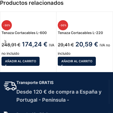
Productos relacionados
-30%
-30%
Tenaza Cortacables L-600
Tenaza Cortacables L-220
174,24
€
20,59
€
248,91
€
29,41
€
IVA
IVA no
no incluido
incluido
AÑADIR AL CARRITO
AÑADIR AL CARRITO
Transporte GRATIS
Desde 120 € de compra a España y
Portugal - Península -