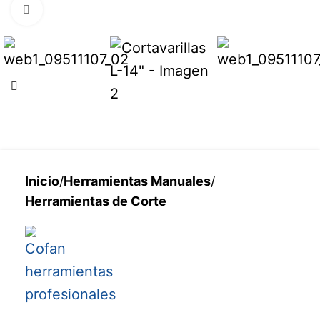
Haga clic para ampliar
Inicio
/
Herramientas Manuales
/
Herramientas de Corte