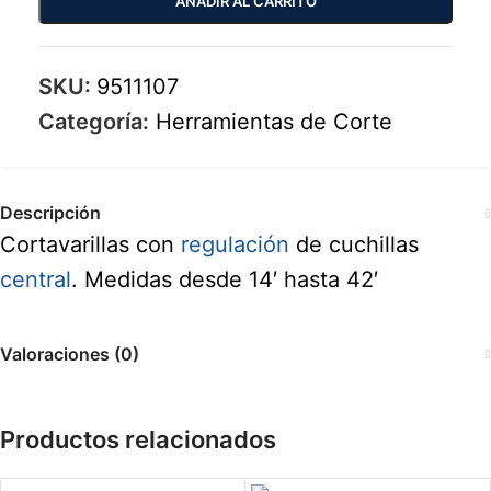
AÑADIR AL CARRITO
SKU:
9511107
Categoría:
Herramientas de Corte
Descripción
Cortavarillas con
regulación
de cuchillas
central
. Medidas desde 14′ hasta 42′
Valoraciones (0)
Productos relacionados