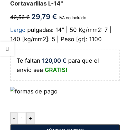
Cortavarillas L-14"
29,79
€
42,56
€
IVA no incluido
Largo
pulgadas: 14″ | 50 Kg/mm2: 7 |
140 [kg/mm2]: 5 | Peso [gr]: 1100
Te faltan
120,00
€
para que el
envío sea
GRATIS!
-
+