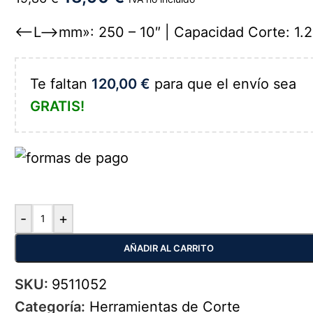
<--L-->mm»: 250 – 10″ | Capacidad Corte: 1.2
Te faltan
120,00
€
para que el envío sea
GRATIS!
-
+
AÑADIR AL CARRITO
SKU:
9511052
Categoría:
Herramientas de Corte