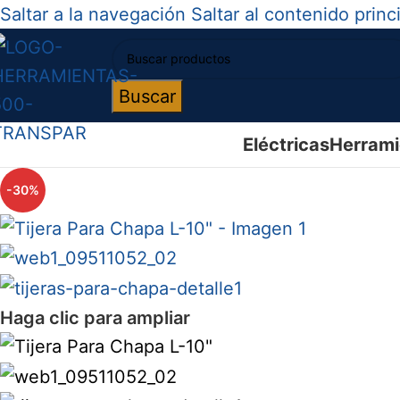
Saltar a la navegación
Saltar al contenido princ
Buscar
Eléctricas
Herrami
-30%
Haga clic para ampliar