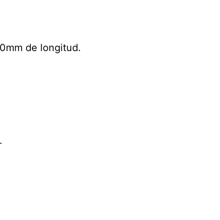
0mm de longitud.
.