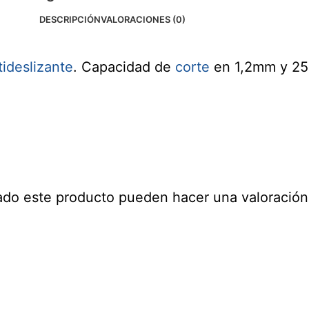
DESCRIPCIÓN
VALORACIONES (0)
tideslizante
. Capacidad de
corte
en 1,2mm y 25
ado este producto pueden hacer una valoración