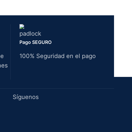
Pago SEGURO
de
100% Seguridad en el pago
nes
Idiomas
Síguenos