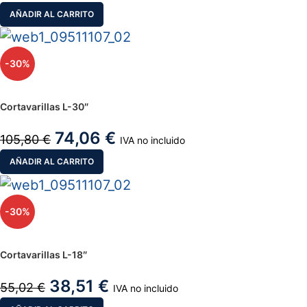
AÑADIR AL CARRITO
-30%
Cortavarillas L-30″
74,06
€
105,80
€
IVA no incluido
AÑADIR AL CARRITO
-30%
Cortavarillas L-18″
38,51
€
55,02
€
IVA no incluido