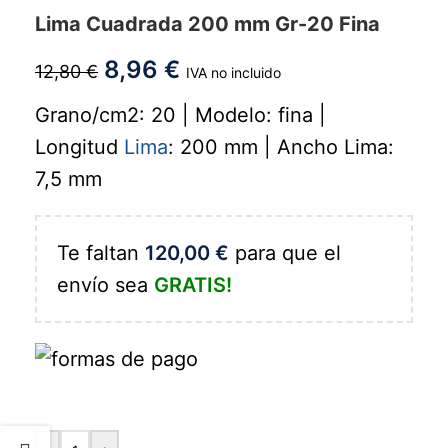
Lima Cuadrada 200 mm Gr-20 Fina
8,96
€
12,80
€
IVA no incluido
Grano/cm2: 20 | Modelo: fina |
Longitud
Lima
: 200 mm | Ancho Lima:
7,5 mm
Te faltan
120,00
€
para que el
envío sea
GRATIS!