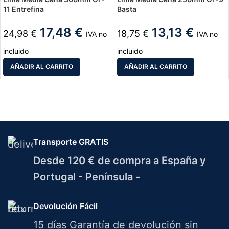
11 Entrefina
Basta
17,48
€
13,13
€
24,98
€
18,75
€
IVA no
IVA no
incluido
incluido
AÑADIR AL CARRITO
AÑADIR AL CARRITO
Transporte GRATIS
Desde 120 € de compra a España y
Portugal - Península -
Devolución Fácil
15 días Garantía de devolución sin