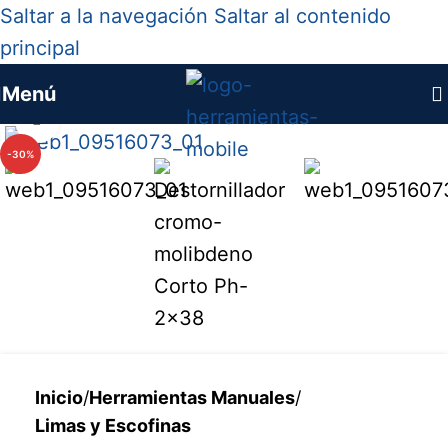
Saltar a la navegación
Saltar al contenido
principal
Menú
Haga clic para ampliar
-30%
Inicio
/
Herramientas Manuales
/
Limas y Escofinas