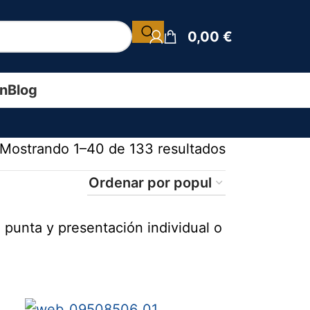
0,00
€
ín
Blog
Mostrando 1–40 de 133 resultados
 punta y presentación individual o