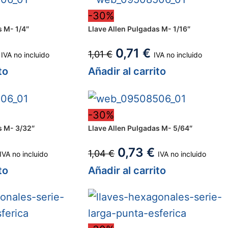
-30%
s M- 1/4″
Llave Allen Pulgadas M- 1/16″
0,71
€
1,01
€
IVA no incluido
IVA no incluido
to
Añadir al carrito
-30%
s M- 3/32″
Llave Allen Pulgadas M- 5/64″
0,73
€
1,04
€
IVA no incluido
IVA no incluido
to
Añadir al carrito