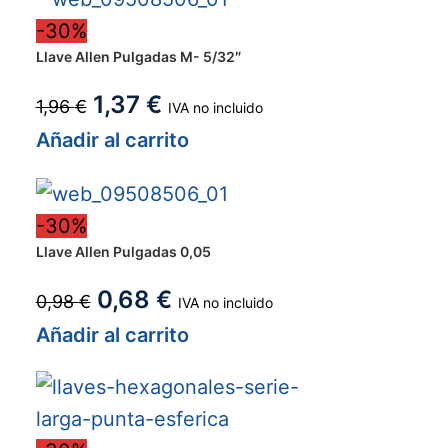
-30%
Llave Allen Pulgadas M- 5/32″
1,37
€
1,96
€
IVA no incluido
Añadir al carrito
-30%
Llave Allen Pulgadas 0,05
0,68
€
0,98
€
IVA no incluido
Añadir al carrito