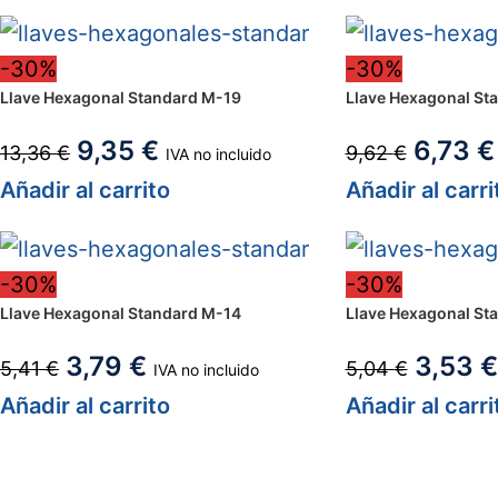
-30%
-30%
Llave Hexagonal Standard M-19
Llave Hexagonal St
9,35
€
6,73
€
13,36
€
9,62
€
IVA no incluido
Añadir al carrito
Añadir al carri
-30%
-30%
Llave Hexagonal Standard M-14
Llave Hexagonal St
3,79
€
3,53
€
5,41
€
5,04
€
IVA no incluido
Añadir al carrito
Añadir al carri