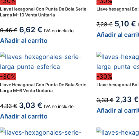
-30%
-30%
Llave Hexagonal Con Punta De Bola Serie
Llave hexagonal Bol
Larga M-10 Venta Unitaria
5,10
€
7,28
€
6,62
€
9,46
€
IVA no incluido
Añadir al carri
Añadir al carrito
-30%
-30%
Llave Hexagonal Con Punta De Bola Serie
Llave hexagonal Bol
Larga M-6 Venta Unitaria
2,33
€
3,33
€
3,03
€
4,33
€
IVA no incluido
Añadir al carri
Añadir al carrito