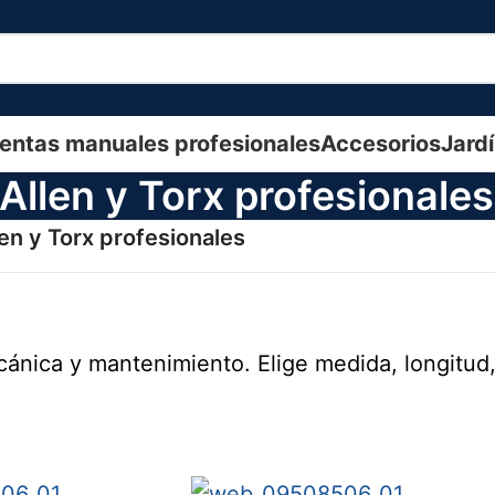
entas manuales profesionales
Accesorios
Jard
Allen y Torx profesionales
len y Torx profesionales
cánica y mantenimiento. Elige medida, longitud,