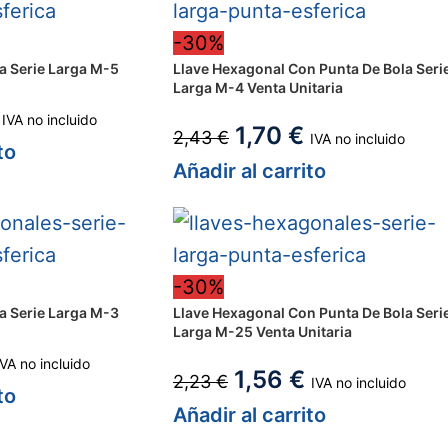
-30%
a Serie Larga M-5
Llave Hexagonal Con Punta De Bola Seri
Larga M-4 Venta Unitaria
IVA no incluido
1,70
€
2,43
€
IVA no incluido
to
Añadir al carrito
-30%
a Serie Larga M-3
Llave Hexagonal Con Punta De Bola Seri
Larga M-25 Venta Unitaria
IVA no incluido
1,56
€
2,23
€
IVA no incluido
to
Añadir al carrito