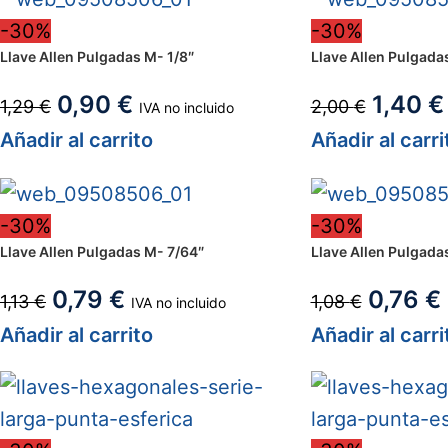
-30%
-30%
Llave Allen Pulgadas M- 1/8″
Llave Allen Pulgada
0,90
€
1,40
€
1,29
€
2,00
€
IVA no incluido
Añadir al carrito
Añadir al carri
-30%
-30%
Llave Allen Pulgadas M- 7/64″
Llave Allen Pulgada
0,79
€
0,76
€
1,13
€
1,08
€
IVA no incluido
Añadir al carrito
Añadir al carri