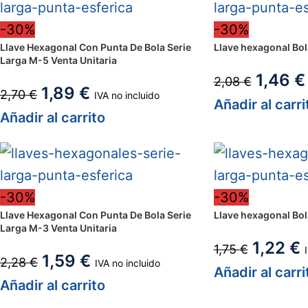
-30%
-30%
Llave Hexagonal Con Punta De Bola Serie
Llave hexagonal Bol
Larga M-5 Venta Unitaria
1,46
€
2,08
€
1,89
€
2,70
€
IVA no incluido
Añadir al carri
Añadir al carrito
-30%
-30%
Llave Hexagonal Con Punta De Bola Serie
Llave hexagonal Bol
Larga M-3 Venta Unitaria
1,22
€
1,75
€
1,59
€
2,28
€
IVA no incluido
Añadir al carri
Añadir al carrito