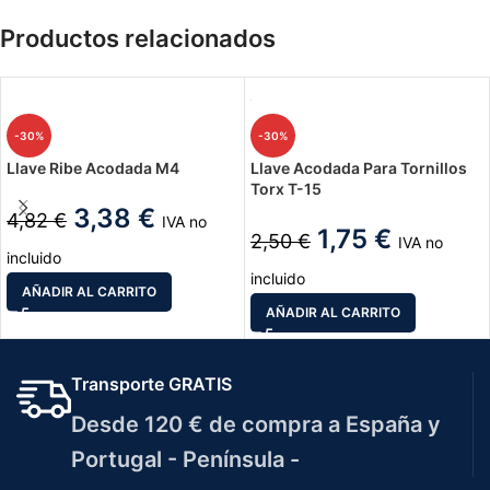
Productos relacionados
-30%
-30%
Llave Ribe Acodada M4
Llave Acodada Para Tornillos
Torx T-15
3,38
€
4,82
€
IVA no
1,75
€
2,50
€
IVA no
incluido
incluido
AÑADIR AL CARRITO
AÑADIR AL CARRITO
Transporte GRATIS
Desde 120 € de compra a España y
Portugal - Península -