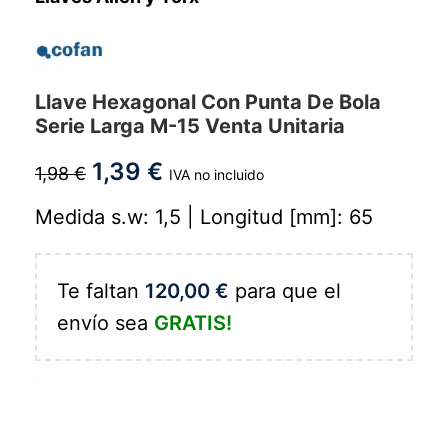
Llave Hexagonal Con Punta De Bola
Serie Larga M-15 Venta Unitaria
1,39
€
1,98
€
IVA no incluido
Medida s.w: 1,5 | Longitud [mm]: 65
Te faltan
120,00
€
para que el
envío sea
GRATIS!