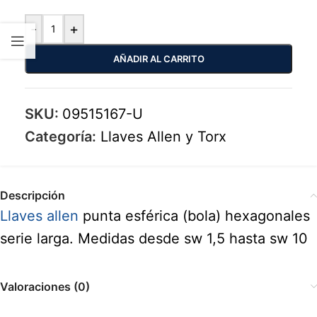
-
+
AÑADIR AL CARRITO
SKU:
09515167-U
Categoría:
Llaves Allen y Torx
Descripción
Llaves allen
punta esférica (bola) hexagonales
serie larga. Medidas desde sw 1,5 hasta sw 10
Valoraciones (0)