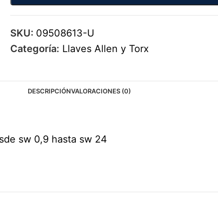
SKU:
09508613-U
Categoría:
Llaves Allen y Torx
DESCRIPCIÓN
VALORACIONES (0)
sde sw 0,9 hasta sw 24