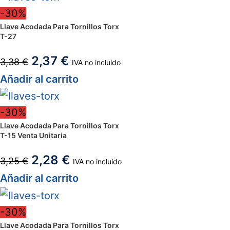
-30%
Llave Acodada Para Tornillos Torx
T-27
2,37
€
3,38
€
IVA no incluido
Añadir al carrito
-30%
Llave Acodada Para Tornillos Torx
T-15 Venta Unitaria
2,28
€
3,25
€
IVA no incluido
Añadir al carrito
-30%
Llave Acodada Para Tornillos Torx