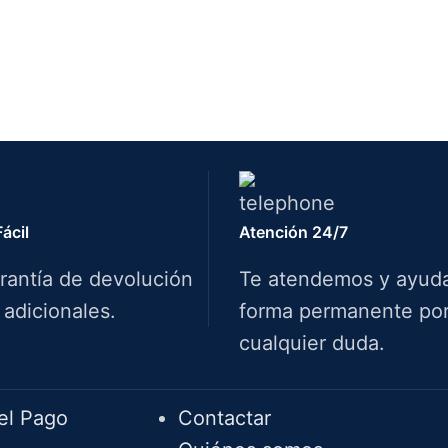
ácil
Atención 24/7
rantía de devolución
Te atendemos y ayud
 adicionales.
forma permanente por 
cualquier duda.
Info.
el Pago
Contactar