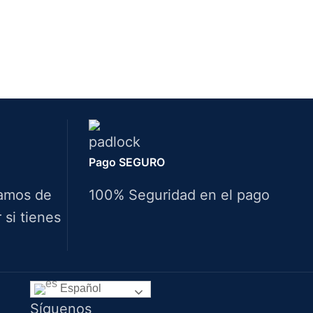
Pago SEGURO
amos de
100% Seguridad en el pago
si tienes
Idiomas
Español
Síguenos