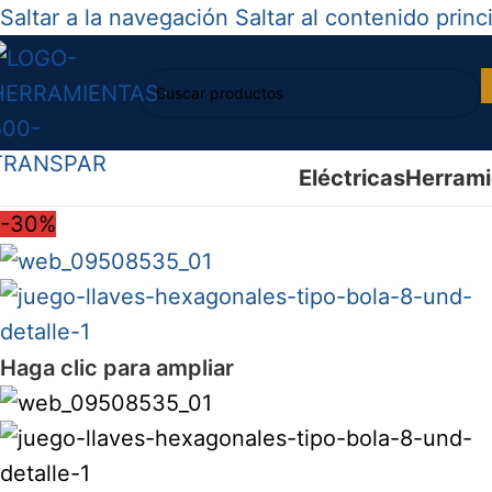
Saltar a la navegación
Saltar al contenido princ
Eléctricas
Herrami
-30%
Haga clic para ampliar