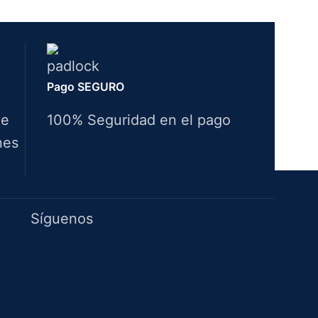
Pago SEGURO
de
100% Seguridad en el pago
nes
Idiomas
Síguenos