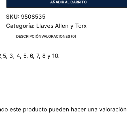
AÑADIR AL CARRITO
SKU:
9508535
Categoría:
Llaves Allen y Torx
DESCRIPCIÓN
VALORACIONES (0)
, 3, 4, 5, 6, 7, 8 y 10.
ado este producto pueden hacer una valoración