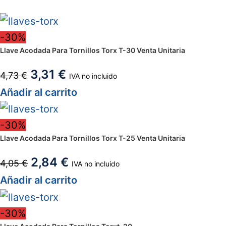
-30%
Llave Acodada Para Tornillos Torx T-30 Venta Unitaria
3,31
€
4,73
€
IVA no incluido
Añadir al carrito
-30%
Llave Acodada Para Tornillos Torx T-25 Venta Unitaria
2,84
€
4,05
€
IVA no incluido
Añadir al carrito
-30%