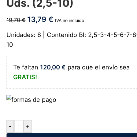
Uds. (2,5-10)
13,79
€
19,70
€
IVA no incluido
Unidades: 8 | Contenido Bl: 2,5-3-4-5-6-7-8
10
Te faltan
120,00
€
para que el envío sea
GRATIS!
-
+