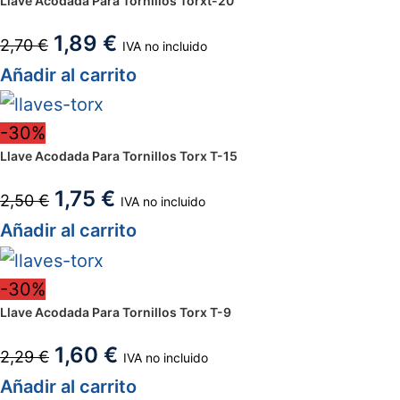
Llave Acodada Para Tornillos Torxt-20
1,89
€
2,70
€
IVA no incluido
Añadir al carrito
-30%
Llave Acodada Para Tornillos Torx T-15
1,75
€
2,50
€
IVA no incluido
Añadir al carrito
-30%
Llave Acodada Para Tornillos Torx T-9
1,60
€
2,29
€
IVA no incluido
Añadir al carrito