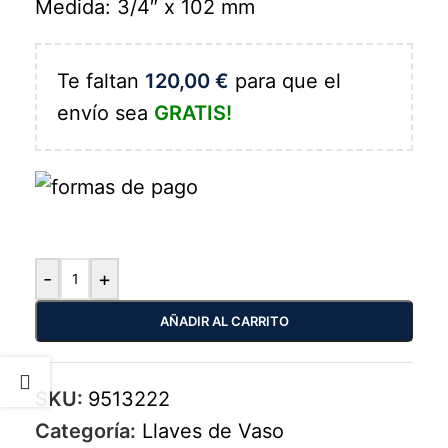
Medida: 3/4″ x 102 mm
Te faltan
120,00
€
para que el
envío sea
GRATIS!
-
+
AÑADIR AL CARRITO
SKU:
9513222
Categoría:
Llaves de Vaso