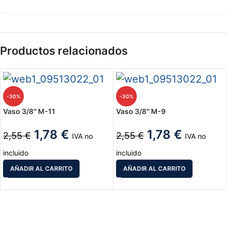
Productos relacionados
-30%
-30%
Vaso 3/8″ M-11
Vaso 3/8″ M-9
1,78
€
1,78
€
2,55
€
2,55
€
IVA no
IVA no
incluido
incluido
AÑADIR AL CARRITO
AÑADIR AL CARRITO