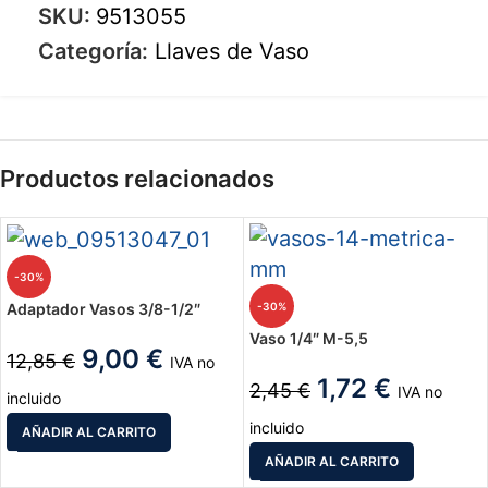
SKU:
9513055
Categoría:
Llaves de Vaso
Productos relacionados
-30%
-30%
Adaptador Vasos 3/8-1/2″
Vaso 1/4″ M-5,5
9,00
€
12,85
€
IVA no
1,72
€
2,45
€
IVA no
incluido
incluido
AÑADIR AL CARRITO
AÑADIR AL CARRITO