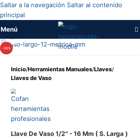
Saltar a la navegación
Saltar al contenido
principal
Menú
Haga clic para ampliar
-30%
Inicio
/
Herramientas Manuales
/
Llaves
/
Llaves de Vaso
Llave De Vaso 1/2" - 16 Mm ( S. Larga )