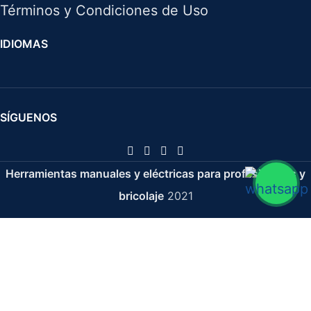
Términos y Condiciones de Uso
IDIOMAS
SÍGUENOS
Herramientas manuales y eléctricas para profesionales y
bricolaje
2021
Llave De Vaso 1/2" - 16 Mm ( S. Larga )