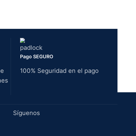
Pago SEGURO
de
100% Seguridad en el pago
nes
Idiomas
Síguenos