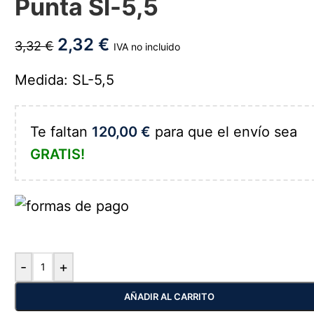
Punta Sl-5,5
2,32
€
3,32
€
IVA no incluido
Medida: SL-5,5
Te faltan
120,00
€
para que el envío sea
GRATIS!
-
+
AÑADIR AL CARRITO