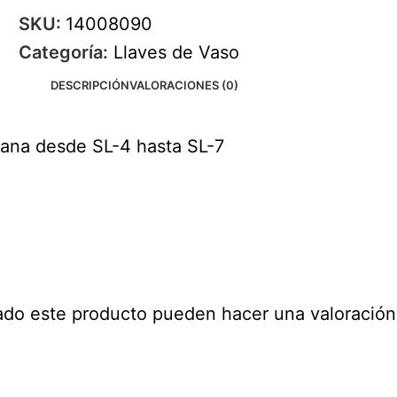
SKU:
14008090
Categoría:
Llaves de Vaso
DESCRIPCIÓN
VALORACIONES (0)
ana desde SL-4 hasta SL-7
ado este producto pueden hacer una valoración