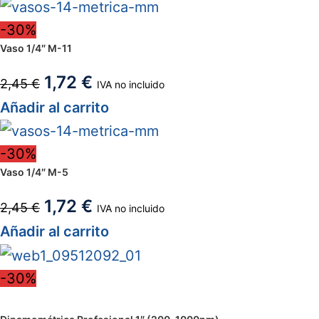
-30%
Vaso 1/4″ M-11
1,72
€
2,45
€
IVA no incluido
Añadir al carrito
-30%
Vaso 1/4″ M-5
1,72
€
2,45
€
IVA no incluido
Añadir al carrito
-30%