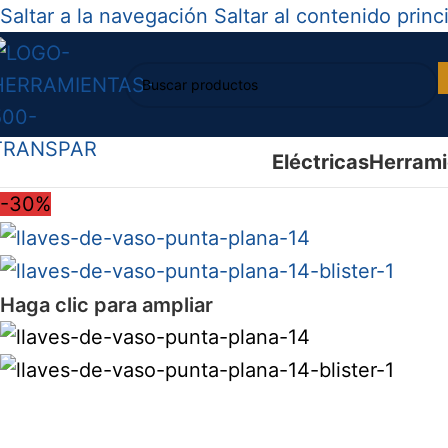
Saltar a la navegación
Saltar al contenido princ
Eléctricas
Herrami
-30%
Haga clic para ampliar