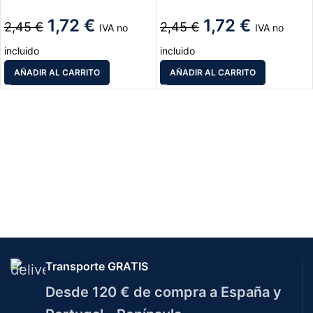
1,72
€
1,72
€
2,45
€
2,45
€
IVA no
IVA no
incluido
incluido
AÑADIR AL CARRITO
AÑADIR AL CARRITO
Transporte GRATIS
Desde 120 € de compra a España y