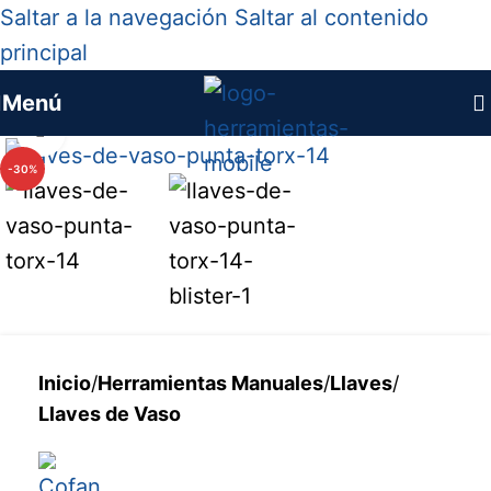
Saltar a la navegación
Saltar al contenido
principal
Menú
Haga clic para ampliar
-30%
Inicio
/
Herramientas Manuales
/
Llaves
/
Llaves de Vaso