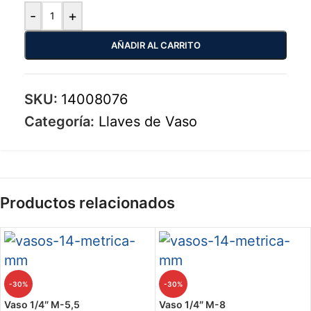
-
+
AÑADIR AL CARRITO
SKU:
14008076
Categoría:
Llaves de Vaso
Productos relacionados
-30%
-30%
Vaso 1/4″ M-5,5
Vaso 1/4″ M-8