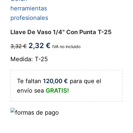
Llave De Vaso 1/4" Con Punta T-25
2,32
€
3,32
€
IVA no incluido
Medida: T-25
Te faltan
120,00
€
para que el
envío sea
GRATIS!