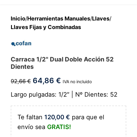
Inicio
/
Herramientas Manuales
/
Llaves
/
Llaves Fijas y Combinadas
Carraca 1/2" Dual Doble Acción 52
Dientes
64,86
€
92,66
€
IVA no incluido
Largo pulgadas: 1/2″ | Nº Dientes: 52
Te faltan
120,00
€
para que el
envío sea
GRATIS!