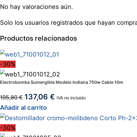
No hay valoraciones aún.
Solo los usuarios registrados que hayan compr
Productos relacionados
-30%
Electrobomba Sumergible Modelo Indiana 750w Cable 10m
137,06
€
195,80
€
IVA no incluido
Añadir al carrito
-30%