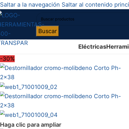
Saltar a la navegación
Saltar al contenido princ
Buscar
Eléctricas
Herrami
-30%
Haga clic para ampliar