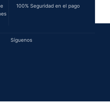
de
100% Seguridad en el pago
nes
Idiomas
Síguenos