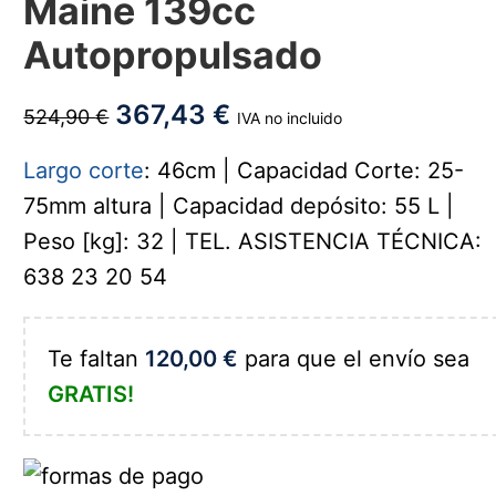
Maine 139cc
Autopropulsado
367,43
€
524,90
€
IVA no incluido
Largo corte
: 46cm | Capacidad Corte: 25-
75mm altura | Capacidad depósito: 55 L |
Peso [kg]: 32 | TEL. ASISTENCIA TÉCNICA:
638 23 20 54
Te faltan
120,00
€
para que el envío sea
GRATIS!