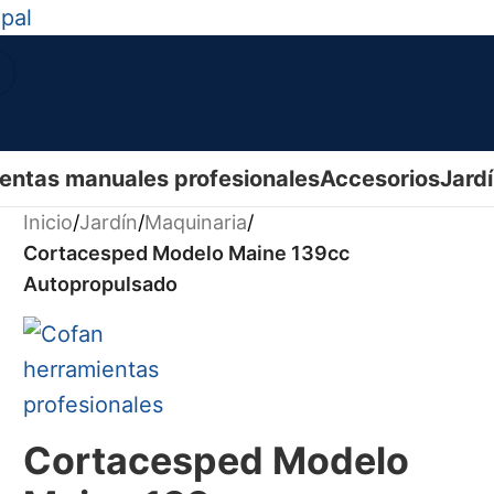
ipal
entas manuales profesionales
Accesorios
Jard
Inicio
/
Jardín
/
Maquinaria
/
Cortacesped Modelo Maine 139cc
Autopropulsado
Cortacesped Modelo