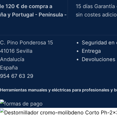
e 120 € de compra a
15 días Garantía
ña y Portugal - Península -
sin costes adicio
Herramientas Bazarot
F.A.Q.
C. Pino Ponderosa 15
Seguridad en 
41016 Sevilla
Entrega
Andalucía
Devoluciones
España
954 67 63 29
Herramientas manuales y eléctricas para profesionales y br