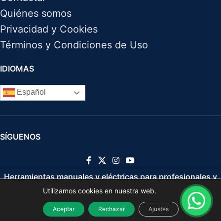
Quiénes somos
Privacidad y Cookies
Términos y Condiciones de Uso
IDIOMAS
Español
SÍGUENOS
Herramientas manuales y eléctricas para profesionales y
Utilizamos cookies en nuestra web.
bricolaje
2021
Aceptar
Rechazar
Ajustes