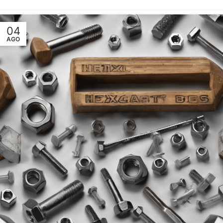
04
AGO