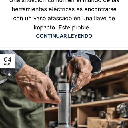
Una situación común en el mundo de las
herramientas eléctricas es encontrarse
con un vaso atascado en una llave de
impacto. Este proble...
CONTINUAR LEYENDO
04
AGO