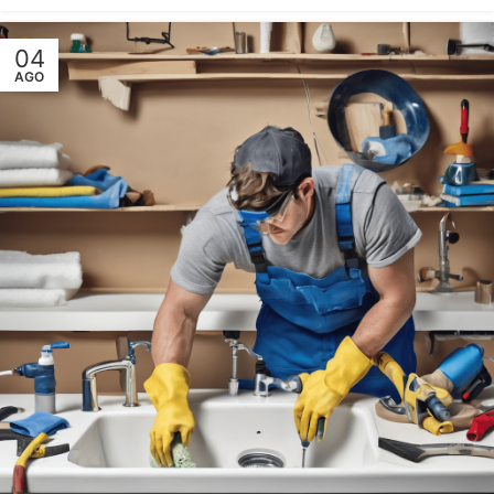
04
AGO