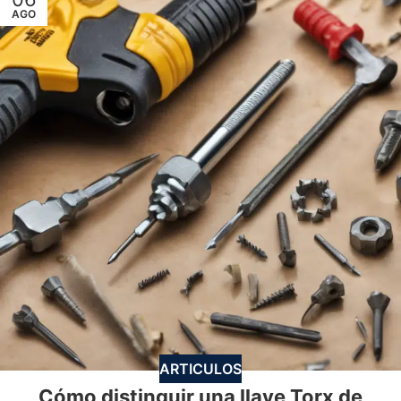
AGO
ARTICULOS
Cómo distinguir una llave Torx de