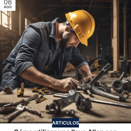
06
AGO
ARTICULOS