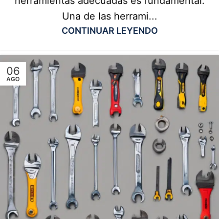
herramientas adecuadas es fundamental.
Una de las herrami...
CONTINUAR LEYENDO
06
AGO