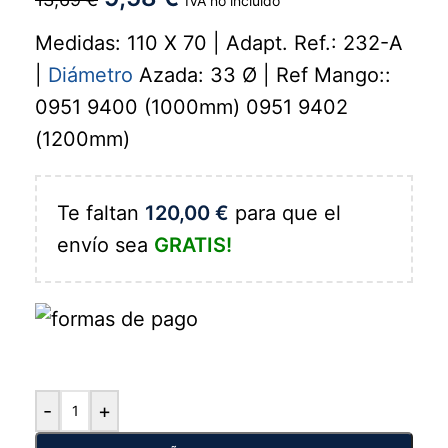
IVA no incluido
Medidas: 110 X 70 | Adapt. Ref.: 232-A
|
Diámetro
Azada: 33 Ø | Ref Mango::
0951 9400 (1000mm) 0951 9402
(1200mm)
Te faltan
120,00
€
para que el
envío sea
GRATIS!
-
+