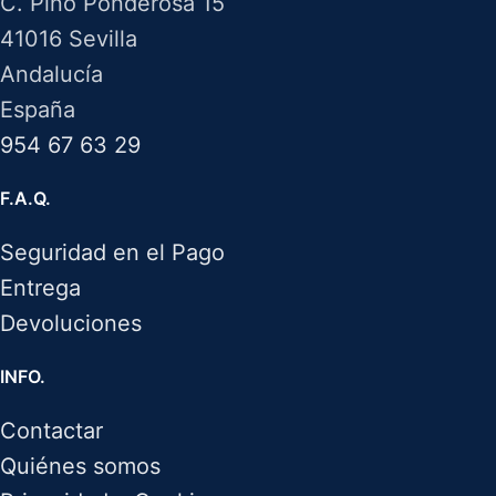
C. Pino Ponderosa 15
41016 Sevilla
Andalucía
España
954 67 63 29
F.A.Q.
Seguridad en el Pago
Entrega
Devoluciones
INFO.
Contactar
Quiénes somos