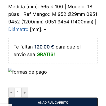
Medida [mm]: 565 x 100 | Modelo: 18
púas | Ref Mango:: M 952 Ø29mm 0951
9452 (1200mm) 0951 9454 (1400mm) |
Diámetro
[mm]: –
Te faltan
120,00
€
para que el
envío sea
GRATIS!
-
+
AÑADIR AL CARRITO