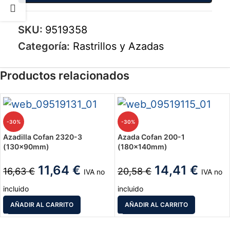
SKU:
9519358
Categoría:
Rastrillos y Azadas
Productos relacionados
-30%
-30%
Azadilla Cofan 2320-3
Azada Cofan 200-1
(130x90mm)
(180x140mm)
11,64
€
14,41
€
16,63
€
20,58
€
IVA no
IVA no
incluido
incluido
AÑADIR AL CARRITO
AÑADIR AL CARRITO