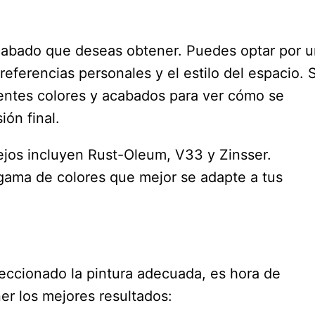
 acabado que deseas obtener. Puedes optar por 
eferencias personales y el estilo del espacio. S
rentes colores y acabados para ver cómo se
ión final.
ejos incluyen Rust-Oleum, V33 y Zinsser.
 gama de colores que mejor se adapte a tus
eccionado la pintura adecuada, es hora de
er los mejores resultados: