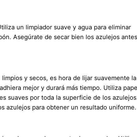
Utiliza un limpiador suave y agua para eliminar
abón. Asegúrate de secar bien los azulejos ante
impios y secos, es hora de lijar suavemente la
e adhiera mejor y durará más tiempo. Utiliza pape
es suaves por toda la superficie de los azulejos
os azulejos para obtener un resultado uniforme.