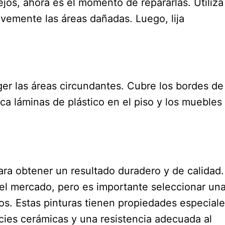
ejos, ahora es el momento de repararlas. Utiliza
avemente las áreas dañadas. Luego, lija
er las áreas circundantes. Cubre los bordes de
oca láminas de plástico en el piso y los muebles
ara obtener un resultado duradero y de calidad.
el mercado, pero es importante seleccionar un
os. Estas pinturas tienen propiedades especial
cies cerámicas y una resistencia adecuada al