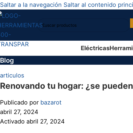
Saltar a la navegación
Saltar al contenido princ
Eléctricas
Herrami
Blog
articulos
Renovando tu hogar: ¿se pueden 
Publicado por
bazarot
abril 27, 2024
Activado abril 27, 2024