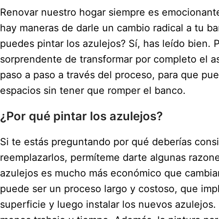
Renovar nuestro hogar siempre es emocionante
hay maneras de darle un cambio radical a tu ba
puedes pintar los azulejos? Sí, has leído bien.
sorprendente de transformar por completo el asp
paso a paso a través del proceso, para que pue
espacios sin tener que romper el banco.
¿Por qué pintar los azulejos?
Si te estás preguntando por qué deberías consid
reemplazarlos, permíteme darte algunas razones
azulejos es mucho más económico que cambiarl
puede ser un proceso largo y costoso, que impl
superficie y luego instalar los nuevos azulejos