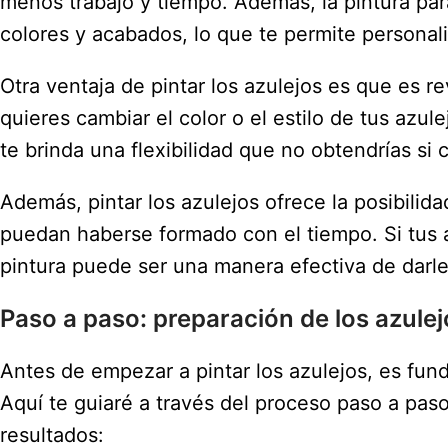
menos trabajo y tiempo. Además, la pintura par
colores y acabados, lo que te permite personali
Otra ventaja de pintar los azulejos es que es 
quieres cambiar el color o el estilo de tus azu
te brinda una flexibilidad que no obtendrías si
Además, pintar los azulejos ofrece la posibili
puedan haberse formado con el tiempo. Si tus 
pintura puede ser una manera efectiva de darl
Paso a paso: preparación de los azulej
Antes de empezar a pintar los azulejos, es fu
Aquí te guiaré a través del proceso paso a pas
resultados: