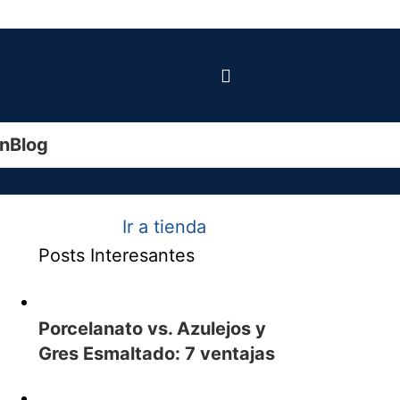
0,00
€
ín
Blog
Ir a tienda
Posts Interesantes
Porcelanato vs. Azulejos y
Gres Esmaltado: 7 ventajas