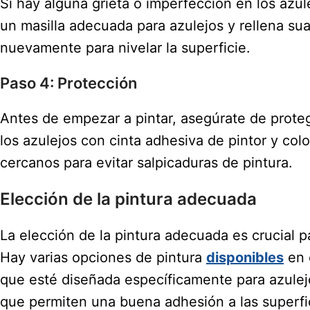
Si hay alguna grieta o imperfección en los azul
un masilla adecuada para azulejos y rellena su
nuevamente para nivelar la superficie.
Paso 4: Protección
Antes de empezar a pintar, asegúrate de proteg
los azulejos con cinta adhesiva de pintor y col
cercanos para evitar salpicaduras de pintura.
Elección de la pintura adecuada
La elección de la pintura adecuada es crucial p
Hay varias opciones de pintura
disponibles
en 
que esté diseñada específicamente para azulej
que permiten una buena adhesión a las superfi