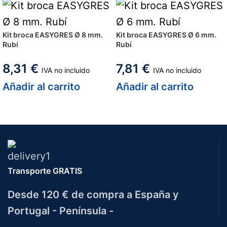
Kit broca EASYGRES Ø 8 mm.
Kit broca EASYGRES Ø 6 mm.
Rubí
Rubí
8,31
€
7,81
€
IVA no incluido
IVA no incluido
Añadir al carrito
Añadir al carrito
Transporte GRATIS
Desde 120 € de compra a España y
Portugal - Península -