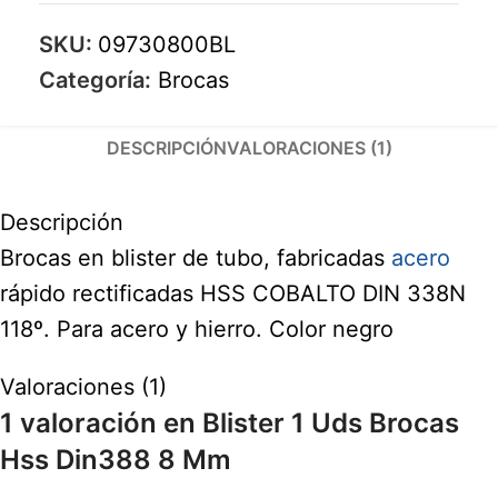
SKU:
09730800BL
Categoría:
Brocas
DESCRIPCIÓN
VALORACIONES (1)
Descripción
Brocas en blister de tubo, fabricadas
acero
rápido rectificadas HSS COBALTO DIN 338N
118º. Para acero y hierro. Color negro
Valoraciones (1)
1 valoración en
Blister 1 Uds Brocas
Hss Din388 8 Mm