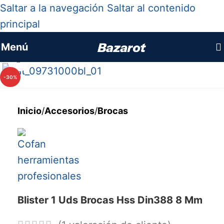
Saltar a la navegación
Saltar al contenido
principal
Menú
Haga clic para ampliar
-30%
Inicio
/
Accesorios
/
Brocas
Blister 1 Uds Brocas Hss Din388 8 Mm