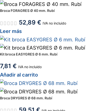
Broca FORAGRES Ø 40 mm. Rubí
52,89
€
IVA no incluido
Leer más
Kit broca EASYGRES Ø 6 mm. Rubí
7,81
€
IVA no incluido
Añadir al carrito
Broca DRYGRES Ø 68 mm. Rubí
59,51
€
IVA no incluido