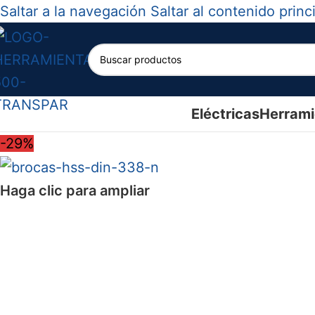
Saltar a la navegación
Saltar al contenido princ
Eléctricas
Herrami
-29%
Haga clic para ampliar