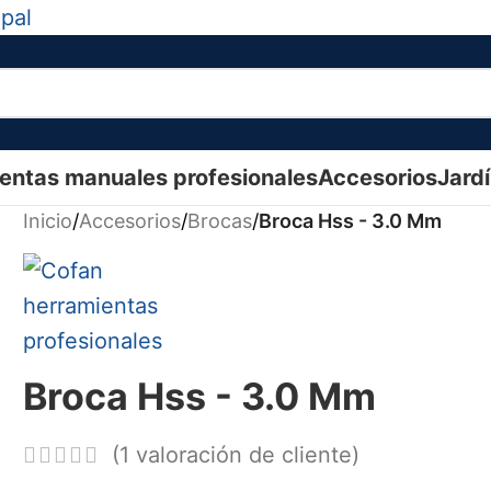
ipal
entas manuales profesionales
Accesorios
Jard
Inicio
/
Accesorios
/
Brocas
/
Broca Hss - 3.0 Mm
Broca Hss - 3.0 Mm
(
1
valoración de cliente)