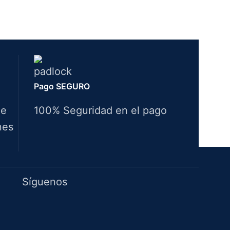
Pago SEGURO
de
100% Seguridad en el pago
nes
Idiomas
Síguenos