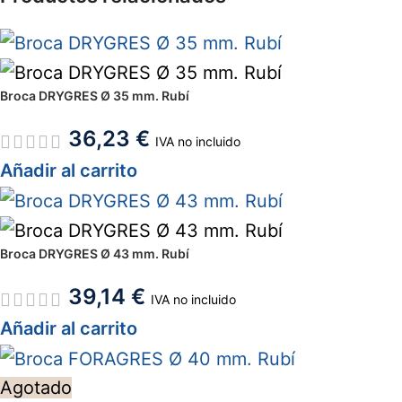
Broca DRYGRES Ø 35 mm. Rubí
36,23
€
IVA no incluido
Añadir al carrito
Broca DRYGRES Ø 43 mm. Rubí
39,14
€
IVA no incluido
Añadir al carrito
Agotado