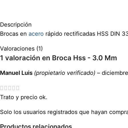
Descripción
Brocas en
acero
rápido rectificadas HSS DIN 33
Valoraciones (1)
1 valoración en
Broca Hss - 3.0 Mm
Manuel Luis
(propietario verificado)
–
diciembre
Trato y precio ok.
Solo los usuarios registrados que hayan compr
Productos relacionados