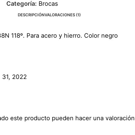
Categoría:
Brocas
DESCRIPCIÓN
VALORACIONES (1)
8N 118º. Para acero y hierro. Color negro
 31, 2022
ado este producto pueden hacer una valoración