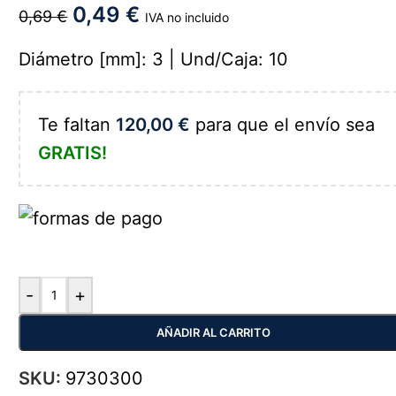
0,49
€
0,69
€
IVA no incluido
Diámetro [mm]: 3 | Und/Caja: 10
Te faltan
120,00
€
para que el envío sea
GRATIS!
-
+
AÑADIR AL CARRITO
SKU:
9730300