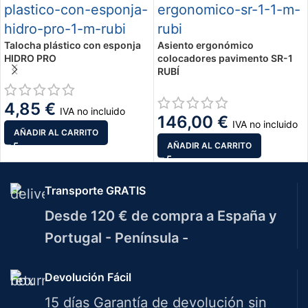
Talocha plástico con esponja
Asiento ergonómico
HIDRO PRO
colocadores pavimento SR-1
RUBÍ
4,85
€
IVA no incluido
146,00
€
IVA no incluido
AÑADIR AL CARRITO
AÑADIR AL CARRITO
Transporte GRATIS
Desde 120 € de compra a España y
Portugal - Península -
Devolución Fácil
15 días Garantía de devolución sin