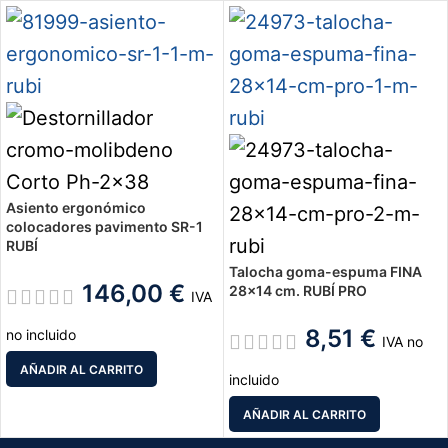
Asiento ergonómico
colocadores pavimento SR-1
RUBÍ
Talocha goma-espuma FINA
146,00
€
28×14 cm. RUBÍ PRO
IVA
8,51
€
no incluido
IVA no
AÑADIR AL CARRITO
incluido
AÑADIR AL CARRITO