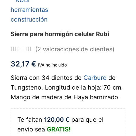
Sierra para hormigón celular Rubí
(
2
valoraciones de clientes)
32,17
€
IVA no incluido
Sierra con 34 dientes de
Carburo
de
Tungsteno. Longitud de la hoja: 70 cm.
Mango de madera de Haya barnizado.
Te faltan
120,00
€
para que el
envío sea
GRATIS!