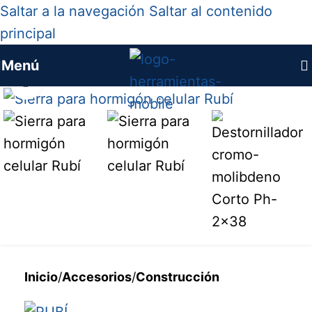
Saltar a la navegación
Saltar al contenido
principal
Menú
Haga clic para ampliar
Inicio
/
Accesorios
/
Construcción