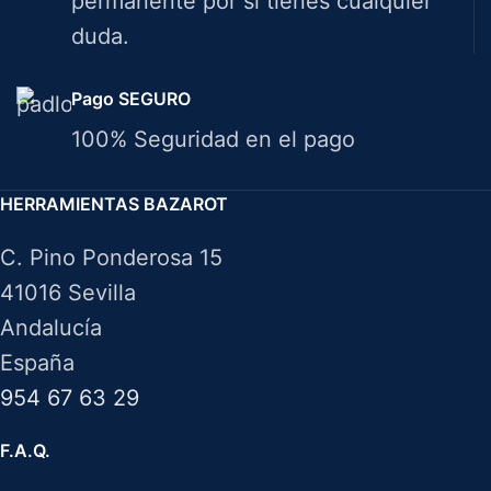
permanente por si tienes cualquier
duda.
Pago SEGURO
100% Seguridad en el pago
HERRAMIENTAS BAZAROT
C. Pino Ponderosa 15
41016 Sevilla
Andalucía
España
954 67 63 29
F.A.Q.