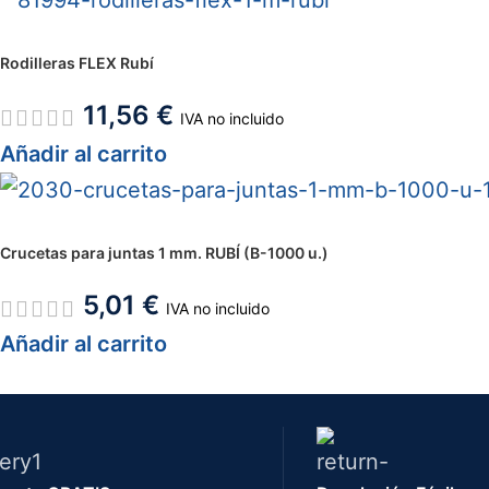
Rodilleras FLEX Rubí
11,56
€
IVA no incluido
Añadir al carrito
Crucetas para juntas 1 mm. RUBÍ (B-1000 u.)
5,01
€
IVA no incluido
Añadir al carrito