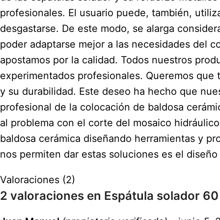
profesionales. El usuario puede, también, util
desgastarse. De este modo, se alarga considera
poder adaptarse mejor a las necesidades del c
apostamos por la calidad. Todos nuestros prod
experimentados profesionales. Queremos que t
y su durabilidad. Este deseo ha hecho que nues
profesional de la colocación de baldosa cerámi
al problema con el corte del mosaico hidráuli
baldosa cerámica diseñando herramientas y pro
nos permiten dar estas soluciones es el diseño
Valoraciones (2)
2 valoraciones en
Espátula solador 60