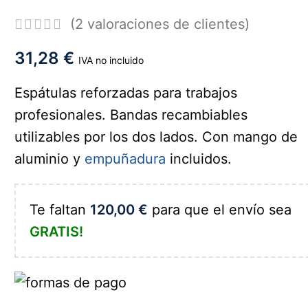
(
2
valoraciones de clientes)
31,28
€
IVA no incluido
Espátulas reforzadas para trabajos
profesionales. Bandas recambiables
utilizables por los dos lados. Con mango de
aluminio y
empuñadura
incluidos.
Te faltan
120,00
€
para que el envío sea
GRATIS!