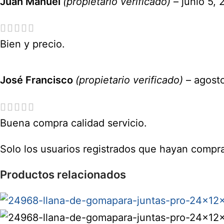
Juan Manuel
(propietario verificado)
–
junio 5,
Bien y precio.
José Francisco
(propietario verificado)
–
agosto
Buena compra calidad servicio.
Solo los usuarios registrados que hayan compr
Productos relacionados