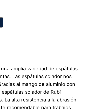
 una amplia variedad de espátulas
untas. Las espátulas solador nos
 Gracias al mango de aluminio con
 espátulas solador de Rubí
 La alta resistencia a la abrasión
nte recomendable para trabajos