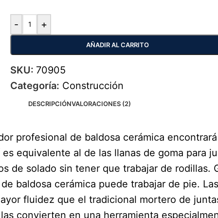
-
+
AÑADIR AL CARRITO
SKU:
70905
Categoría:
Construcción
DESCRIPCIÓN
VALORACIONES (2)
dor profesional de baldosa cerámica encontrará
í es equivalente al de las llanas de goma para j
os de solado sin tener que trabajar de rodillas.
de baldosa cerámica puede trabajar de pie. Las
or fluidez que el tradicional mortero de juntas.
o las convierten en una herramienta especialme