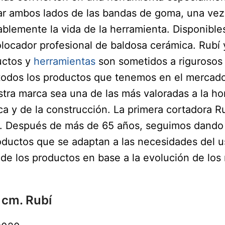
izar ambos lados de las bandas de goma, una ve
blemente la vida de la herramienta. Disponibles
olocador profesional de baldosa cerámica. Rubí
uctos y
herramientas
son sometidos a rigurosos
odos los productos que tenemos en el mercado
tra marca sea una de las más valoradas a la hor
ca y de la construcción. La primera cortadora R
co. Después de más de 65 años, seguimos dando 
ductos que se adaptan a las necesidades del u
 de los productos en base a la evolución de los
 cm. Rubí