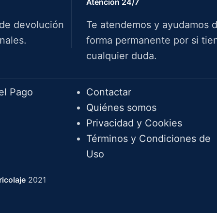
Atención 24/7
 de devolución
Te atendemos y ayudamos 
nales.
forma permanente por si tie
cualquier duda.
Info.
el Pago
Contactar
Quiénes somos
Privacidad y Cookies
Términos y Condiciones de
Uso
icolaje
2021