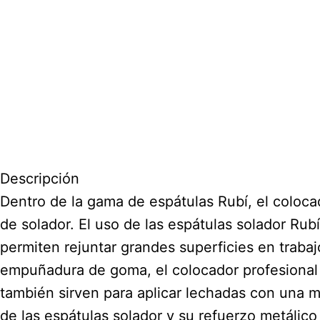
Descripción
Dentro de la gama de espátulas Rubí, el coloca
de solador. El uso de las espátulas solador Rub
permiten rejuntar grandes superficies en trabaj
empuñadura de goma, el colocador profesional 
también sirven para aplicar lechadas con una may
de las espátulas solador y su refuerzo metálic