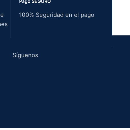
Pago SEGURO
de
100% Seguridad en el pago
nes
Idiomas
Síguenos