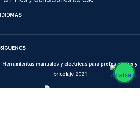
IDIOMAS
SÍGUENOS
Herramientas manuales y eléctricas para profesionales y
bricolaje
2021
Paleta Modelo Madrid L-230 mm. Mango Goma