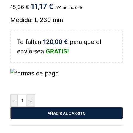
11,17
€
15,96
€
IVA no incluido
Medida: L-230 mm
Te faltan
120,00
€
para que el
envío sea
GRATIS!
-
+
AÑADIR AL CARRITO