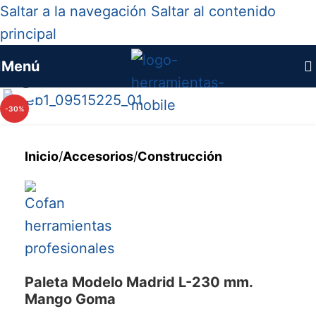
Saltar a la navegación
Saltar al contenido
principal
Menú
Haga clic para ampliar
-30%
Inicio
/
Accesorios
/
Construcción
Paleta Modelo Madrid L-230 mm.
Mango Goma