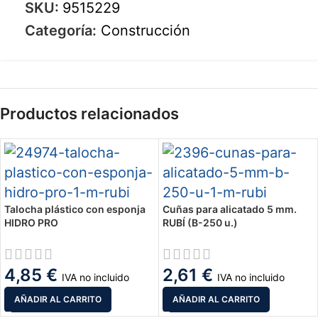
SKU:
9515229
Categoría:
Construcción
Productos relacionados
Talocha plástico con esponja
Cuñas para alicatado 5 mm.
HIDRO PRO
RUBÍ (B-250 u.)
4,85
€
2,61
€
IVA no incluido
IVA no incluido
AÑADIR AL CARRITO
AÑADIR AL CARRITO