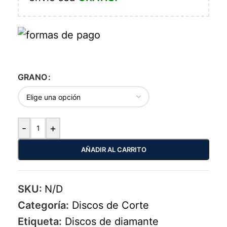
GRANO
-
+
AÑADIR AL CARRITO
SKU:
N/D
Categoría:
Discos de Corte
Etiqueta:
Discos de diamante