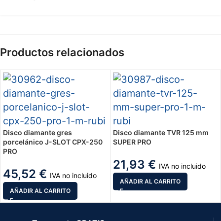
Productos relacionados
Disco diamante gres
Disco diamante TVR 125 mm
porcelánico J-SLOT CPX-250
SUPER PRO
PRO
21,93
€
IVA no incluido
45,52
€
IVA no incluido
AÑADIR AL CARRITO
AÑADIR AL CARRITO