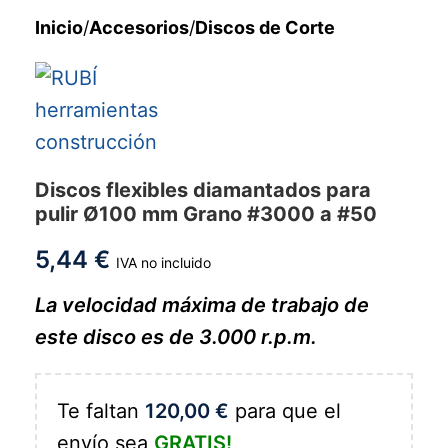
Inicio
/
Accesorios
/
Discos de Corte
Discos flexibles diamantados para
pulir Ø100 mm Grano #3000 a #50
5,44
€
IVA no incluido
La velocidad máxima de trabajo de
este disco es de 3.000 r.p.m.
Te faltan
120,00
€
para que el
envío sea
GRATIS!