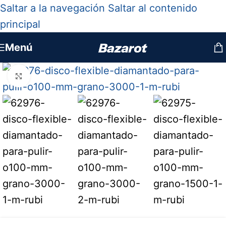
Saltar a la navegación
Saltar al contenido
principal
Menú
Ver vídeo
Haga clic para ampliar