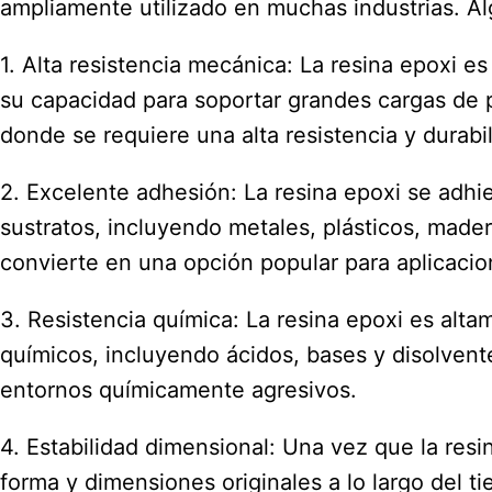
ampliamente utilizado en muchas industrias. Al
1. Alta resistencia mecánica: La resina epoxi es
su capacidad para soportar grandes cargas de p
donde se requiere una alta resistencia y durabil
2. Excelente adhesión: La resina epoxi se adhi
sustratos, incluyendo metales, plásticos, made
convierte en una opción popular para aplicaci
3. Resistencia química: La resina epoxi es alt
químicos, incluyendo ácidos, bases y disolvent
entornos químicamente agresivos.
4. Estabilidad dimensional: Una vez que la resi
forma y dimensiones originales a lo largo del t