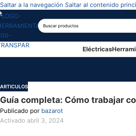
Saltar a la navegación
Saltar al contenido princ
Eléctricas
Herrami
ARTICULOS
Guía completa: Cómo trabajar co
Publicado por
bazarot
Activado abril 3, 2024