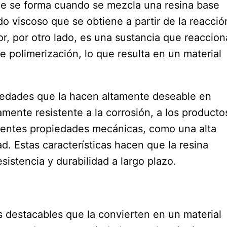
ue se forma cuando se mezcla una resina base
o viscoso que se obtiene a partir de la reacció
, por otro lado, es una sustancia que reaccion
e polimerización, lo que resulta en un material
iedades que la hacen altamente deseable en
mente resistente a la corrosión, a los producto
entes propiedades mecánicas, como una alta
dad. Estas características hacen que la resina
sistencia y durabilidad a largo plazo.
 destacables que la convierten en un material