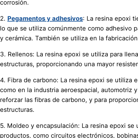
corrosión.
2.
Pegamentos y adhesivos
: La resina epoxi 
lo que se utiliza comúnmente como adhesivo pa
y cerámica. También se utiliza en la fabricació
3. Rellenos: La resina epoxi se utiliza para llen
estructuras, proporcionando una mayor resisten
4. Fibra de carbono: La resina epoxi se utiliza 
como en la industria aeroespacial, automotriz y
reforzar las fibras de carbono, y para proporcion
estructuras.
5. Moldeo y encapsulación: La resina epoxi se u
productos, como circuitos electrónicos, bobina