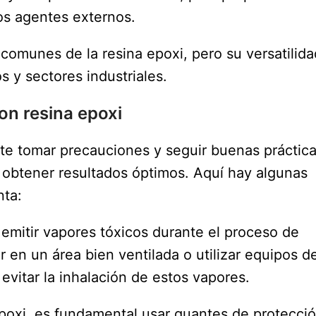
os agentes externos.
comunes de la resina epoxi, pero su versatilida
 y sectores industriales.
on resina epoxi
nte tomar precauciones y seguir buenas práctic
y obtener resultados óptimos. Aquí hay algunas
nta:
 emitir vapores tóxicos durante el proceso de
 en un área bien ventilada o utilizar equipos d
evitar la inhalación de estos vapores.
 epoxi, es fundamental usar guantes de protecci