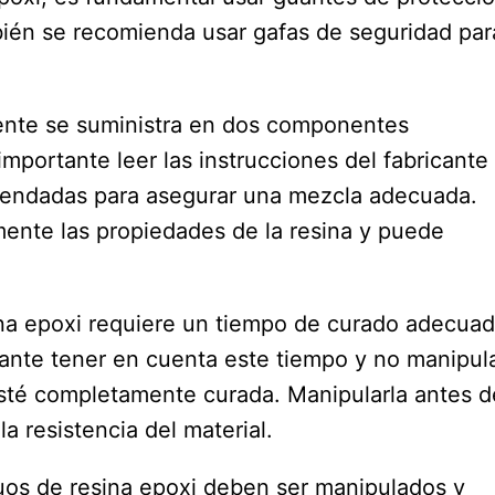
mbién se recomienda usar gafas de seguridad par
ente se suministra en dos componentes
importante leer las instrucciones del fabricante
mendadas para asegurar una mezcla adecuada.
ente las propiedades de la resina y puede
ina epoxi requiere un tiempo de curado adecua
tante tener en cuenta este tiempo y no manipul
esté completamente curada. Manipularla antes d
a resistencia del material.
duos de resina epoxi deben ser manipulados y