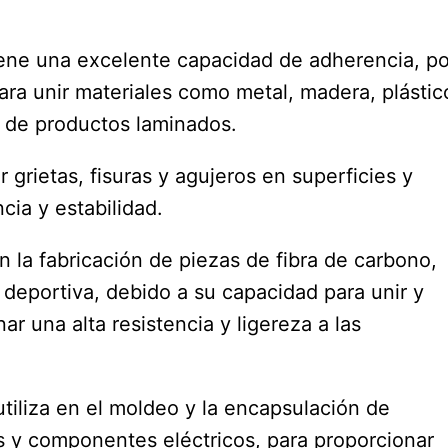
tiene una excelente capacidad de adherencia, po
ra unir materiales como metal, madera, plástic
n de productos laminados.
ar grietas, fisuras y agujeros en superficies y
cia y estabilidad.
en la fabricación de piezas de fibra de carbono,
 deportiva, debido a su capacidad para unir y
ar una alta resistencia y ligereza a las
tiliza en el moldeo y la encapsulación de
s y componentes eléctricos, para proporcionar