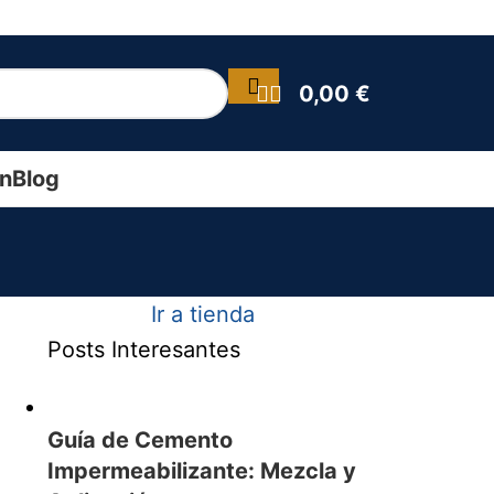
0,00
€
ín
Blog
Ir a tienda
Posts Interesantes
Guía de Cemento
Impermeabilizante: Mezcla y