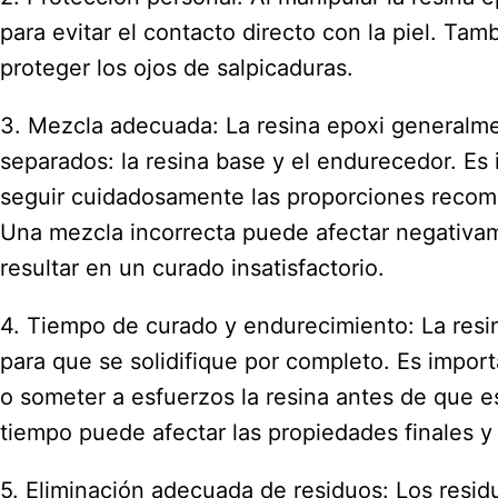
para evitar el contacto directo con la piel. Ta
proteger los ojos de salpicaduras.
3. Mezcla adecuada: La resina epoxi generalm
separados: la resina base y el endurecedor. Es 
seguir cuidadosamente las proporciones reco
Una mezcla incorrecta puede afectar negativam
resultar en un curado insatisfactorio.
4. Tiempo de curado y endurecimiento: La res
para que se solidifique por completo. Es impor
o someter a esfuerzos la resina antes de que 
tiempo puede afectar las propiedades finales y l
5. Eliminación adecuada de residuos: Los resi