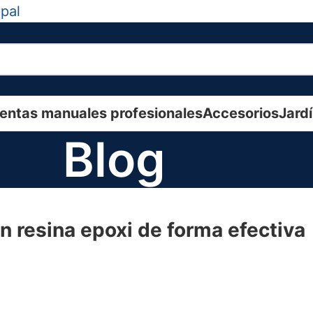
ipal
entas manuales profesionales
Accesorios
Jard
Blog
n resina epoxi de forma efectiva