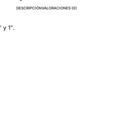
DESCRIPCIÓN
VALORACIONES (0)
 y 1″.