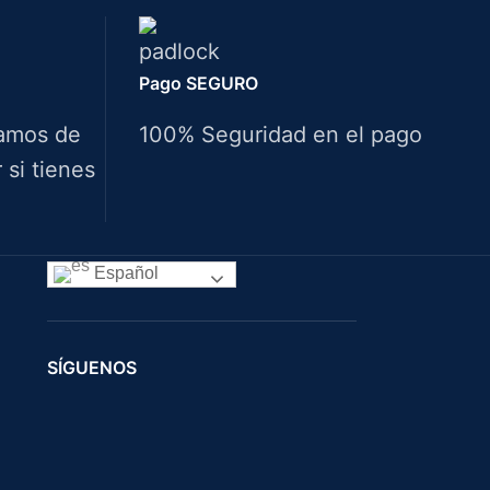
Pago SEGURO
amos de
100% Seguridad en el pago
si tienes
IDIOMAS
Español
SÍGUENOS