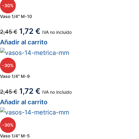
-30%
Vaso 1/4″ M-10
1,72
€
2,45
€
IVA no incluido
Añadir al carrito
-30%
Vaso 1/4″ M-9
1,72
€
2,45
€
IVA no incluido
Añadir al carrito
-30%
Vaso 1/4″ M-5