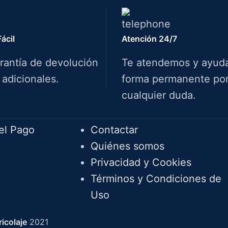
ácil
Atención 24/7
rantía de devolución
Te atendemos y ayud
 adicionales.
forma permanente por 
cualquier duda.
INFO.
el Pago
Contactar
Quiénes somos
Privacidad y Cookies
Términos y Condiciones de
Uso
icolaje
2021