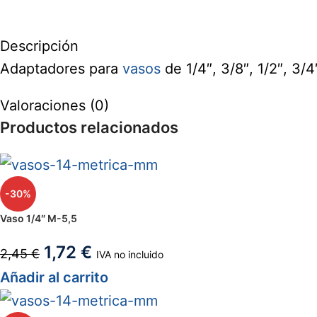
Descripción
Adaptadores para
vasos
de 1/4″, 3/8″, 1/2″, 3/4″
Valoraciones (0)
Productos relacionados
-30%
Vaso 1/4″ M-5,5
1,72
€
2,45
€
IVA no incluido
Añadir al carrito