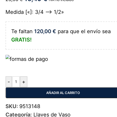
Medida [«]: 3/4 –> 1/2»
Te faltan
120,00
€
para que el envío sea
GRATIS!
-
+
AÑADIR AL CARRITO
SKU:
9513148
Categoría:
Llaves de Vaso