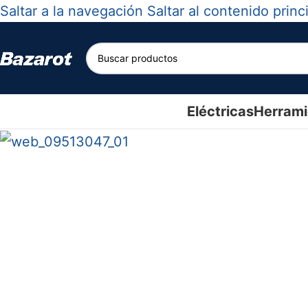
Saltar a la navegación
Saltar al contenido princ
-30%
Eléctricas
Herrami