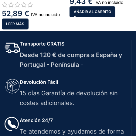
9,43
€
IVA no incluido
52,89
€
AÑADIR AL CARRITO
IVA no incluido
LEER MÁS
Transporte GRATIS
Desde 120 € de compra a España y
Portugal - Península -
Devolución Fácil
15 días Garantía de devolución sin
costes adicionales.
Atención 24/7
Te atendemos y ayudamos de forma