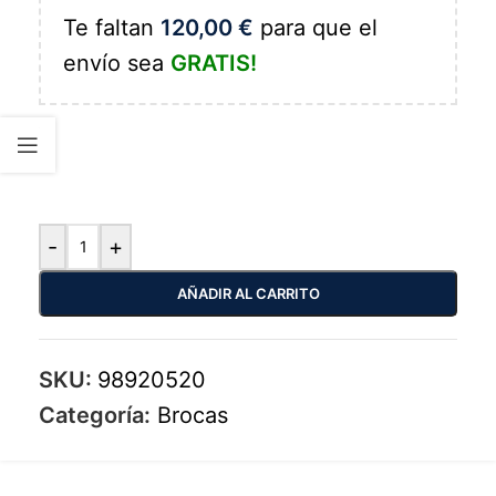
Te faltan
120,00
€
para que el
envío sea
GRATIS!
-
+
AÑADIR AL CARRITO
SKU:
98920520
Categoría:
Brocas