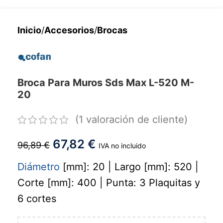
Inicio
/
Accesorios
/
Brocas
Broca Para Muros Sds Max L-520 M-
20
(
1
valoración de cliente)
67,82
€
96,89
€
IVA no incluido
Diámetro
[mm]: 20 | Largo [mm]: 520 |
Corte [mm]: 400 | Punta: 3 Plaquitas y
6 cortes