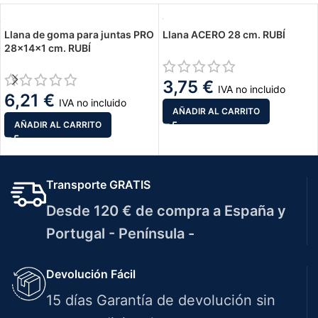
Llana de goma para juntas PRO
Llana ACERO 28 cm. RUBÍ
28x14x1 cm. RUBÍ
3,75
€
IVA no incluido
6,21
€
IVA no incluido
AÑADIR AL CARRITO
AÑADIR AL CARRITO
Transporte GRATIS
Desde 120 € de compra a España y
Portugal - Península -
Devolución Fácil
15 días Garantía de devolución sin