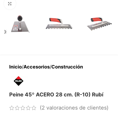
Haga clic para ampliar
Inicio
/
Accesorios
/
Construcción
Peine 45º ACERO 28 cm. (R-10) Rubí
(
2
valoraciones de clientes)