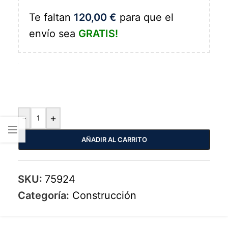
Te faltan
120,00
€
para que el
envío sea
GRATIS!
-
+
AÑADIR AL CARRITO
SKU:
75924
Categoría:
Construcción