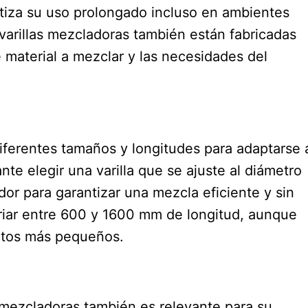
antiza su uso prolongado incluso en ambientes
varillas mezcladoras también están fabricadas
 material a mezclar y las necesidades del
diferentes tamaños y longitudes para adaptarse 
te elegir una varilla que se ajuste al diámetro
r para garantizar una mezcla eficiente y sin
ariar entre 600 y 1600 mm de longitud, aunque
ectos más pequeños.
as mezcladoras también es relevante para su