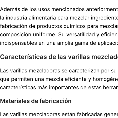
Además de los usos mencionados anteriormente,
la industria alimentaria para mezclar ingredient
fabricación de productos químicos para mezcla
composición uniforme. Su versatilidad y eficie
indispensables en una amplia gama de aplicaci
Características de las varillas mezcla
Las varillas mezcladoras se caracterizan por su
que permiten una mezcla eficiente y homogénea
características más importantes de estas herra
Materiales de fabricación
Las varillas mezcladoras están fabricadas gene