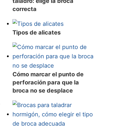
taladro: elige la broca
correcta
Tipos de alicates
Cómo marcar el punto de
perforación para que la
broca no se desplace
y