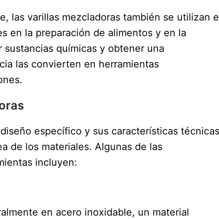
 las varillas mezcladoras también se utilizan 
es en la preparación de alimentos y en la
r sustancias químicas y obtener una
ncia las convierten en herramientas
ones.
doras
 diseño específico y sus características técnica
 de los materiales. Algunas de las
mientas incluyen:
ralmente en acero inoxidable, un material