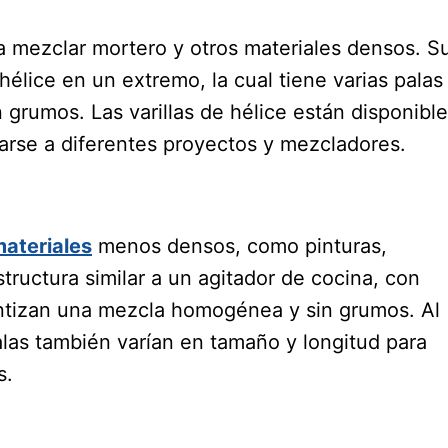
ara mezclar mortero y otros materiales densos. S
élice en un extremo, la cual tiene varias palas
 grumos. Las varillas de hélice están disponibl
arse a diferentes proyectos y mezcladores.
ateriales
menos densos, como pinturas,
structura similar a un agitador de cocina, con
antizan una mezcla homogénea y sin grumos. Al
 palas también varían en tamaño y longitud para
s.