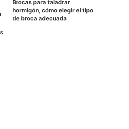
Brocas para taladrar
hormigón, cómo elegir el tipo
u
de broca adecuada
es