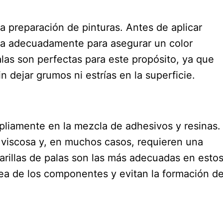
a preparación de pinturas. Antes de aplicar
rla adecuadamente para asegurar un color
alas son perfectas para este propósito, ya que
 dejar grumos ni estrías en la superficie.
mpliamente en la mezcla de adhesivos y resinas.
 viscosa y, en muchos casos, requieren una
varillas de palas son las más adecuadas en esto
a de los componentes y evitan la formación d