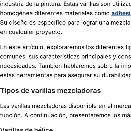
industria de la pintura. Estas varillas son utili
homogénea diferentes materiales como
adhesi
Su diseño es específico para lograr una mezcla
en cualquier proyecto.
En este artículo, exploraremos los diferentes t
comunes, sus características principales y cons
necesidades. También hablaremos sobre la impo
estas herramientas para asegurar su durabilidad
Tipos de varillas mezcladoras
Las varillas mezcladoras disponible en el merc
función. A continuación, presentaremos los m
Varillas de hélice