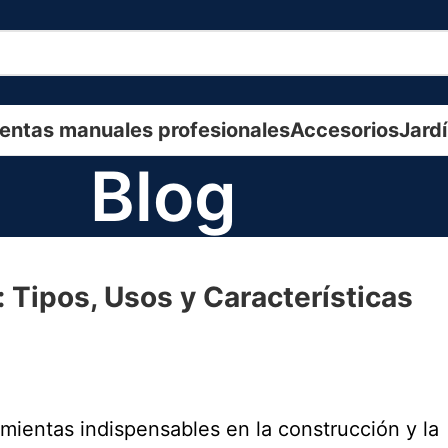
entas manuales profesionales
Accesorios
Jard
Blog
 Tipos, Usos y Características
mientas indispensables en la construcción y la