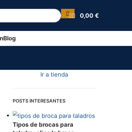
0,00
€
ín
Blog
Ir a tienda
POSTS INTERESANTES
Tipos de brocas para