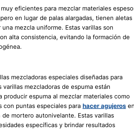
 muy eficientes para mezclar materiales espeso
pero en lugar de palas alargadas, tienen aletas
 una mezcla uniforme. Estas varillas son
on alta consistencia, evitando la formación de
mogénea.
llas mezcladoras especiales diseñadas para
as varillas mezcladoras de espuma están
ra producir espuma al mezclar materiales como
as con puntas especiales para
hacer agujeros
e
 de mortero autonivelante. Estas varillas
esidades específicas y brindar resultados