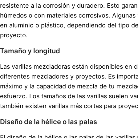
resistente a la corrosión y duradero. Esto gar
húmedos o con materiales corrosivos. Algunas 
en aluminio o plástico, dependiendo del tipo de
proyecto.
Tamaño y longitud
Las varillas mezcladoras están disponibles en 
diferentes mezcladores y proyectos. Es importan
máximo y la capacidad de mezcla de tu mezclado
esfuerzo. Los tamaños de las varillas suelen v
también existen varillas más cortas para proy
Diseño de la hélice o las palas
El diseño de la hélice o las palas de las varill