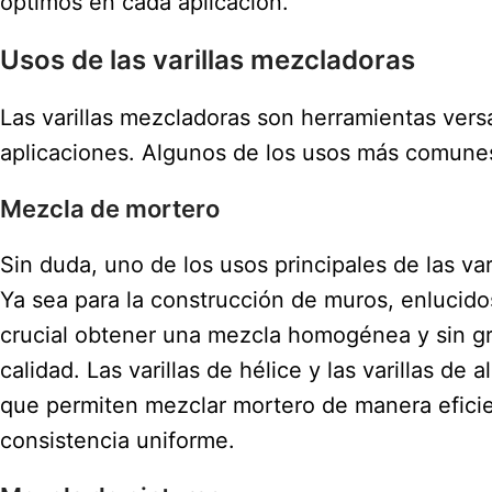
óptimos en cada aplicación.
Usos de las varillas mezcladoras
Las varillas mezcladoras son herramientas vers
aplicaciones. Algunos de los usos más comunes 
Mezcla de mortero
Sin duda, uno de los usos principales de las va
Ya sea para la construcción de muros, enlucido
crucial obtener una mezcla homogénea y sin gr
calidad. Las varillas de hélice y las varillas de
que permiten mezclar mortero de manera efici
consistencia uniforme.