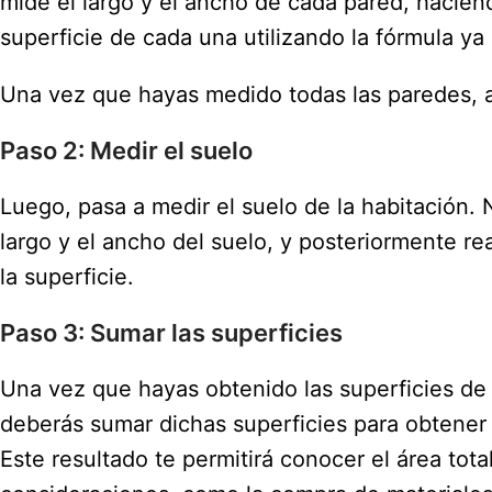
mide el largo y el ancho de cada pared, hacien
superficie de cada una utilizando la fórmula y
Una vez que hayas medido todas las paredes, a
Paso 2: Medir el suelo
Luego, pasa a medir el suelo de la habitación. 
largo y el ancho del suelo, y posteriormente re
la superficie.
Paso 3: Sumar las superficies
Una vez que hayas obtenido las superficies de 
deberás sumar dichas superficies para obtener 
Este resultado te permitirá conocer el área total