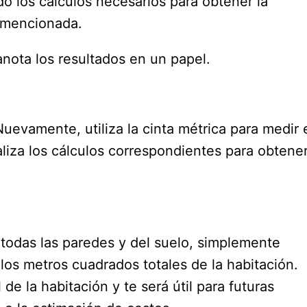
do los cálculos necesarios para obtener la
a mencionada.
nota los resultados en un papel.
Nuevamente, utiliza la cinta métrica para medir 
aliza los cálculos correspondientes para obtene
todas las paredes y del suelo, simplemente
los metros cuadrados totales de la habitación.
 de la habitación y te será útil para futuras