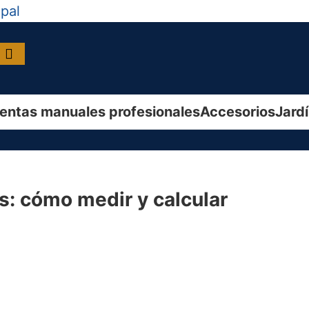
ipal
entas manuales profesionales
Accesorios
Jard
: cómo medir y calcular