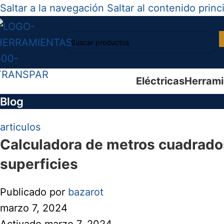
Saltar a la navegación
Saltar al contenido princ
Eléctricas
Herrami
Blog
articulos
Calculadora de metros cuadrados
superficies
Publicado por
bazarot
marzo 7, 2024