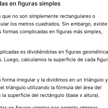
s en figuras simples
s que no son simplemente rectangulares o
lcular los metros cuadrados. Sin embargo, existe
formas complicadas en figuras más simples,
cadas es dividiéndolas en figuras geométrica
s. Luego, calculamos la superficie de cada figur
forma irregular y la dividimos en un triángulo y
l triángulo utilizando la fórmula del área del
 la superficie del rectángulo (base x altura).
s en figuras simples nos permite obtener