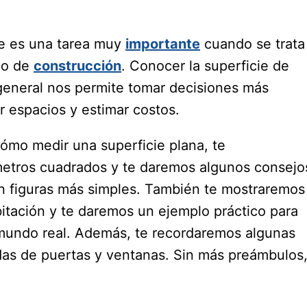
ie es una tarea muy
importante
cuando se trata
ipo de
construcción
. Conocer la superficie de
 general nos permite tomar decisiones más
ar espacios y estimar costos.
ómo medir una superficie plana, te
 metros cuadrados y te daremos algunos consejo
n figuras más simples. También te mostraremos
itación y te daremos un ejemplo práctico para
 mundo real. Además, te recordaremos algunas
idas de puertas y ventanas. Sin más preámbulos