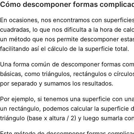
Cómo descomponer formas complicada
En ocasiones, nos encontramos con superficie
cuadradas, lo que nos dificulta a la hora de ca
un método que nos permite descomponer estas 
facilitando así el cálculo de la superficie total.
Una forma común de descomponer formas compli
básicas, como triángulos, rectángulos o círculo
por separado y sumamos los resultados.
Por ejemplo, si tenemos una superficie con una 
un rectángulo, podemos calcular la superficie de
triángulo (base x altura / 2) y luego sumarla con
Este método de descomponer formas complicada