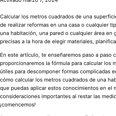
Activado marzo 7, 2024
Calcular los metros cuadrados de una superfic
de realizar reformas en una casa o cualquier t
una habitación, una pared o cualquier área en
precisas a la hora de elegir materiales, planific
En este artículo, te enseñaremos paso a paso c
proporcionaremos la fórmula para calcular los
útiles para descomponer formas complicadas e
cómo calcular los metros cuadrados de una hab
que puedas aplicar estos conocimientos en el
consideraciones importantes al restar las med
¡comencemos!