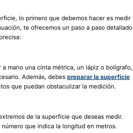
erficie, lo primero que debemos hacer es medir
inuación, te ofrecemos un paso a paso detallado
precisa:
a mano una cinta métrica, un lápiz o bolígrafo,
necesario. Además, debes
preparar la superficie
etos que puedan obstaculizar la medición.
 extremos de la superficie que deseas medir.
el número que indica la longitud en metros.