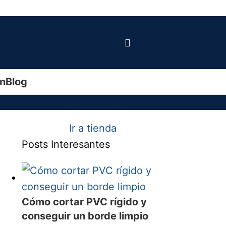
0,00
€
ín
Blog
Ir a tienda
Posts Interesantes
Cómo cortar PVC rígido y
conseguir un borde limpio